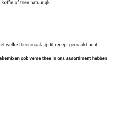
koffie of thee natuurlijk.
 met welke theesmaak jij dit recept gemaakt hebt.
 cakemixen ook verse thee in ons assortiment hebben