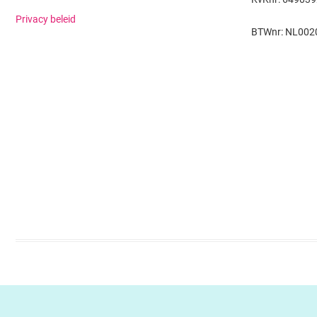
Privacy beleid
BTWnr: NL002