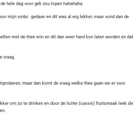
an de hele dag voor gek zou lopen hahahaha.
 door mijn smbc gedaan en dit was al erg lekker, maar vond dan de
elten met de thee erin en dit dan weer hard kon laten worden en da
e vraag.
uitproberen, maar dan komt de vraag welke thee gaan we er voor
lekker om zo te drinken en door de lichte (cassis) fruitsmaak leek di
en.