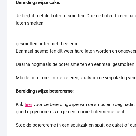
Bereidingswijze cake:
Je begint met de boter te smelten. Doe de boter in een pan
laten smelten.
gesmolten boter met thee erin
Eenmaal gesmolten dit weer hard laten worden en ongeveer 3
Daarna nogmaals de boter smelten en eenmaal gesmolten haa
Mix de boter met mix en eieren, zoals op de verpakking ver
Bereidingswijze botercreme:
Klik
hier
voor de bereidingwijze van de smbc en voeg nadat j
goed opgenomen is en je een mooie botercreme hebt.
Stop de botercreme in een spuitzak en spuit de cake( of c