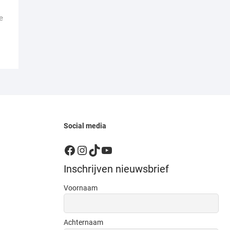
e
Social media
Facebook
Instagram
TikTok
YouTube
Inschrijven nieuwsbrief
Voornaam
Achternaam