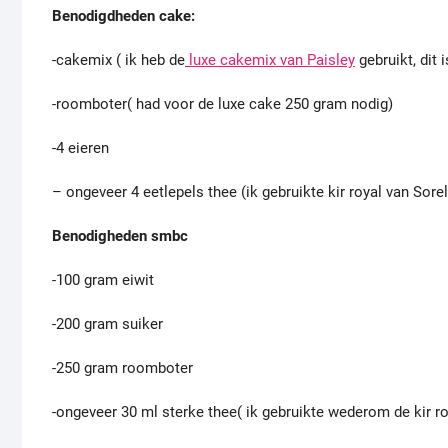
Benodigdheden cake:
-cakemix ( ik heb de
luxe cakemix van Paisley
gebruikt, dit 
-roomboter( had voor de luxe cake 250 gram nodig)
-4 eieren
– ongeveer 4 eetlepels thee (ik gebruikte kir royal van Sorel
Benodigheden smbc
-100 gram eiwit
-200 gram suiker
-250 gram roomboter
-ongeveer 30 ml sterke thee( ik gebruikte wederom de kir ro