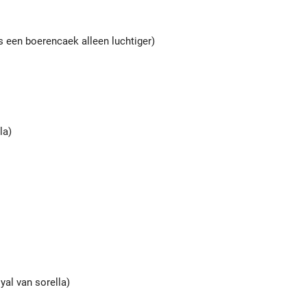
is een boerencaek alleen luchtiger)
la)
yal van sorella)