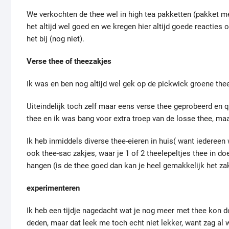
We verkochten de thee wel in high tea pakketten (pakket m
het altijd wel goed en we kregen hier altijd goede reacties
het bij (nog niet).
Verse thee of theezakjes
Ik was en ben nog altijd wel gek op de pickwick groene the
Uiteindelijk toch zelf maar eens verse thee geprobeerd en 
thee en ik was bang voor extra troep van de losse thee, maa
Ik heb inmiddels diverse thee-eieren in huis( want iedereen 
ook thee-sac zakjes, waar je 1 of 2 theelepeltjes thee in do
hangen (is de thee goed dan kan je heel gemakkelijk het zak
experimenteren
Ik heb een tijdje nagedacht wat je nog meer met thee kon d
deden, maar dat leek me toch echt niet lekker, want zag al 