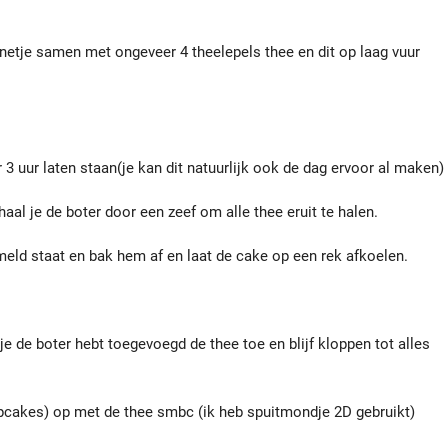
netje samen met ongeveer 4 theelepels thee en dit op laag vuur
 uur laten staan(je kan dit natuurlijk ook de dag ervoor al maken)
l je de boter door een zeef om alle thee eruit te halen.
meld staat en bak hem af en laat de cake op een rek afkoelen.
e de boter hebt toegevoegd de thee toe en blijf kloppen tot alles
upcakes) op met de thee smbc (ik heb spuitmondje 2D gebruikt)