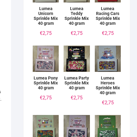
Lumea
Lumea
Lumea
Unicorn
Teddy
Racing Cars
Sprinkle Mix
Sprinkle Mix
Sprinkle Mix
40 gram
40 gram
40 gram
€
2,75
€
2,75
€
2,75
Lumea Pony
Lumea Party
Lumea
Sprinkle Mix
Sprinkle Mix
Heroes
40 gram
40 gram
Sprinkle Mix
s
40 gram
€
2,75
€
2,75
.
€
2,75