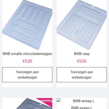
BWB smalle chocoladereepjes
BWB reep
€
5,00
€
5,00
Toevoegen aan
Toevoegen aan
winkelwagen
winkelwagen
Aanbieding!
BWB eireep L