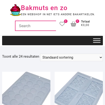
Ga
Bakmuts en zo
naar
de
EEN WEBSHOP IN NET IETS ANDERE BAKARTIKELEN.
inhoud
0
0
Totaal
€0,00
Toont alle 24 resultaten