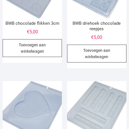
BWB chocolade flikken 3cm
BWB driehoek chocolade
reepjes
€
5,00
€
5,00
Toevoegen aan
Toevoegen aan
winkelwagen
winkelwagen