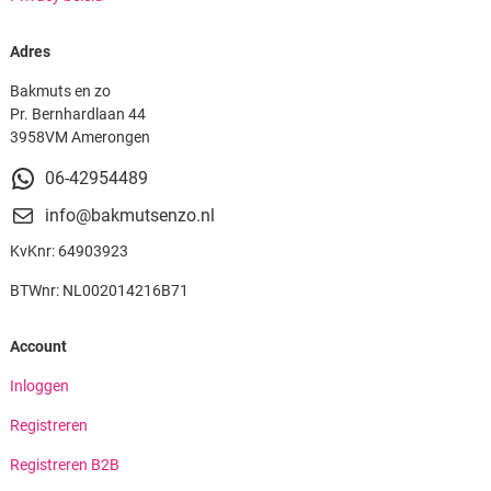
Adres
Bakmuts en zo
Pr. Bernhardlaan 44
3958VM Amerongen
06-42954489
info@bakmutsenzo.nl
KvKnr: 64903923
BTWnr: NL002014216B71
Account
Inloggen
Registreren
Registreren B2B