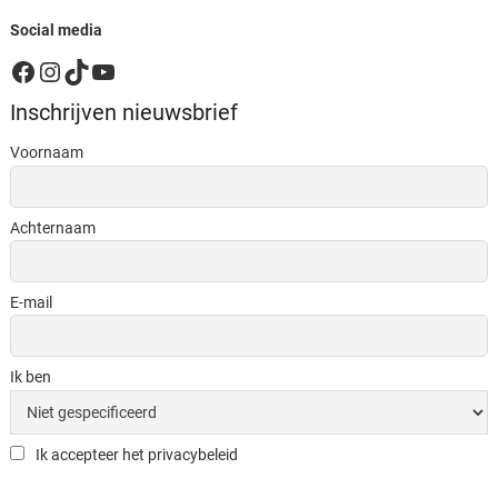
Social media
Facebook
Instagram
TikTok
YouTube
Inschrijven nieuwsbrief
Voornaam
Achternaam
E-mail
Ik ben
Ik accepteer het privacybeleid