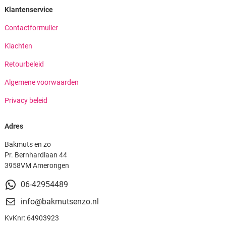
Klantenservice
Contactformulier
Klachten
Retourbeleid
Algemene voorwaarden
Privacy beleid
Adres
Bakmuts en zo
Pr. Bernhardlaan 44
3958VM Amerongen
06-42954489
info@bakmutsenzo.nl
KvKnr: 64903923