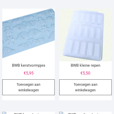
BWB kerstvormpjes
BWB kleine repen
€
5,95
€
5,50
Toevoegen aan
Toevoegen aan
winkelwagen
winkelwagen