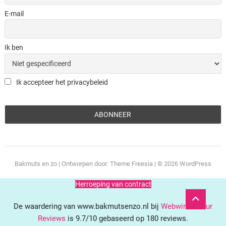
E-mail
Ik ben
Ik accepteer het privacybeleid
Bakmuts en zo
| Ontworpen door:
Theme Freesia
| © 2026
WordPress
Herroeping van contract
Ga
naar
De waardering van www.bakmutsenzo.nl bij
WebwinkelKeur
boven
Reviews
is 9.7/10 gebaseerd op 180 reviews.