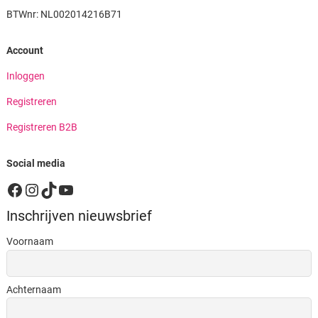
BTWnr: NL002014216B71
Account
Inloggen
Registreren
Registreren B2B
Social media
Facebook
Instagram
TikTok
YouTube
Inschrijven nieuwsbrief
Voornaam
Achternaam