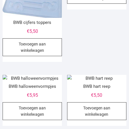
BWB cijfers toppers
€
5,50
Toevoegen aan
winkelwagen
BWB halloweenvormpjes
BWB hart reep
€
5,95
€
5,50
Toevoegen aan
Toevoegen aan
winkelwagen
winkelwagen