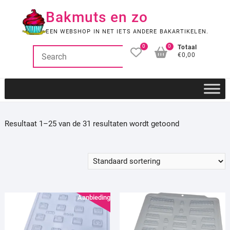
Ga
Bakmuts en zo
naar
de
EEN WEBSHOP IN NET IETS ANDERE BAKARTIKELEN.
inhoud
0
0
Totaal
€0,00
Resultaat 1–25 van de 31 resultaten wordt getoond
Aanbieding!