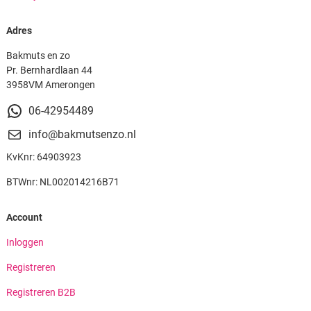
Adres
Bakmuts en zo
Pr. Bernhardlaan 44
3958VM Amerongen
06-42954489
info@bakmutsenzo.nl
KvKnr: 64903923
BTWnr: NL002014216B71
Account
Inloggen
Registreren
Registreren B2B