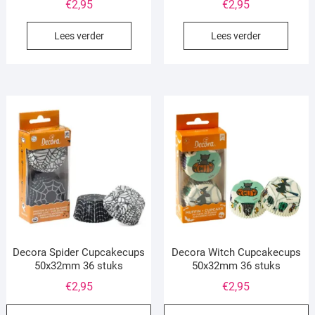
€
2,95
€
2,95
Lees verder
Lees verder
Decora Spider Cupcakecups
Decora Witch Cupcakecups
50x32mm 36 stuks
50x32mm 36 stuks
€
2,95
€
2,95