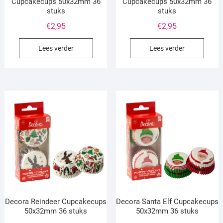
Cupcakecups 50x32mm 36
Cupcakecups 50x32mm 36
stuks
stuks
€
2,95
€
2,95
Lees verder
Lees verder
Decora Reindeer Cupcakecups
Decora Santa Elf Cupcakecups
50x32mm 36 stuks
50x32mm 36 stuks