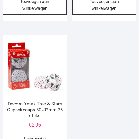
Toevoegen aan
Toevoegen aan
winkelwagen
winkelwagen
Decora Xmas Tree & Stars
Cupcakecups 50x32mm 36
stuks
€
2,95
Lees verder