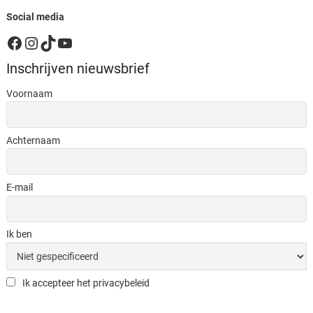
Social media
Facebook
Instagram
TikTok
YouTube
Inschrijven nieuwsbrief
Voornaam
Achternaam
E-mail
Ik ben
Ik accepteer het privacybeleid