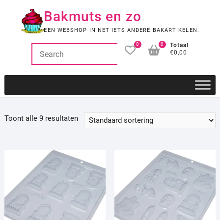
Ga
Bakmuts en zo
naar
de
EEN WEBSHOP IN NET IETS ANDERE BAKARTIKELEN.
inhoud
0
0
Totaal
€0,00
Toont alle 9 resultaten