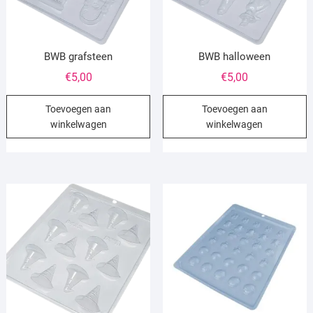
BWB grafsteen
BWB halloween
€
5,00
€
5,00
Toevoegen aan
Toevoegen aan
winkelwagen
winkelwagen