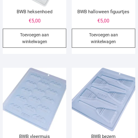
BWB heksenhoed
BWB halloween figuurtjes
€
5,00
€
5,00
Toevoegen aan
Toevoegen aan
winkelwagen
winkelwagen
BWB vleermuis
BWB bezem