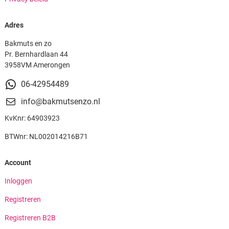
Adres
Bakmuts en zo
Pr. Bernhardlaan 44
3958VM Amerongen
06-42954489
info@bakmutsenzo.nl
KvKnr: 64903923
BTWnr: NL002014216B71
Account
Inloggen
Registreren
Registreren B2B