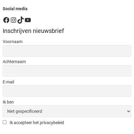
Social media
Facebook
Instagram
TikTok
YouTube
Inschrijven nieuwsbrief
Voornaam
Achternaam
E-mail
Ik ben
Ik accepteer het privacybeleid