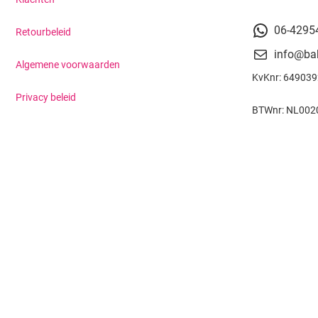
06-4295
Retourbeleid
info@ba
Algemene voorwaarden
KvKnr: 64903
Privacy beleid
BTWnr: NL002