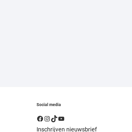
Social media
Facebook
Instagram
TikTok
YouTube
Inschrijven nieuwsbrief