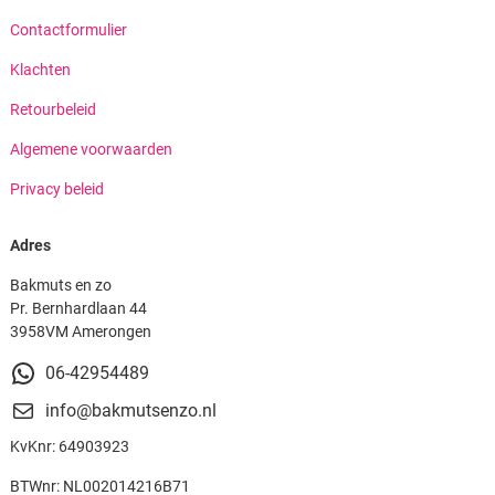
Contactformulier
Klachten
Retourbeleid
Algemene voorwaarden
Privacy beleid
Adres
Bakmuts en zo
Pr. Bernhardlaan 44
3958VM Amerongen
06-42954489
info@bakmutsenzo.nl
KvKnr: 64903923
BTWnr: NL002014216B71