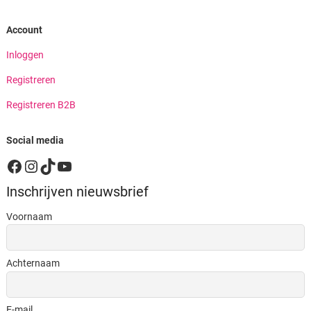
Account
Inloggen
Registreren
Registreren B2B
Social media
Facebook
Instagram
TikTok
YouTube
Inschrijven nieuwsbrief
Voornaam
Achternaam
E-mail