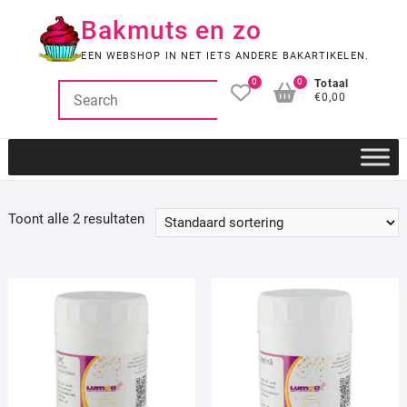
Ga
Bakmuts en zo
naar
de
EEN WEBSHOP IN NET IETS ANDERE BAKARTIKELEN.
inhoud
0
0
Totaal
€0,00
Toont alle 2 resultaten