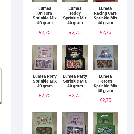
Lumea
Lumea
Lumea
Unicorn
Teddy
Racing Cars
Sprinkle Mix
Sprinkle Mix
Sprinkle Mix
40 gram
40 gram
40 gram
€
2,75
€
2,75
€
2,75
Lumea Pony
Lumea Party
Lumea
Sprinkle Mix
Sprinkle Mix
Heroes
40 gram
40 gram
Sprinkle Mix
40 gram
€
2,75
€
2,75
€
2,75