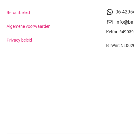
06-4295
Retourbeleid
info@ba
Algemene voorwaarden
KvKnr: 64903
Privacy beleid
BTWnr: NL002