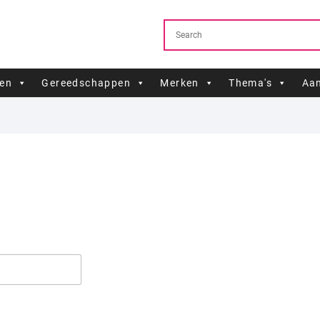
ren
Gereedschappen
Merken
Thema's
Aan