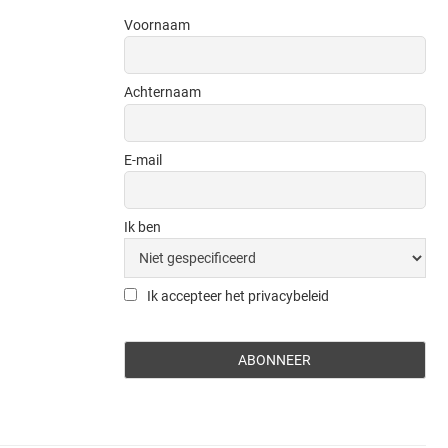
Voornaam
Achternaam
E-mail
Ik ben
Ik accepteer het privacybeleid