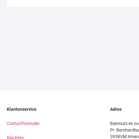
Klantenservice
Adres
Contactformulier
Bakmuts en zo
Pr. Bernhardla
3958VM Amer
Klachten