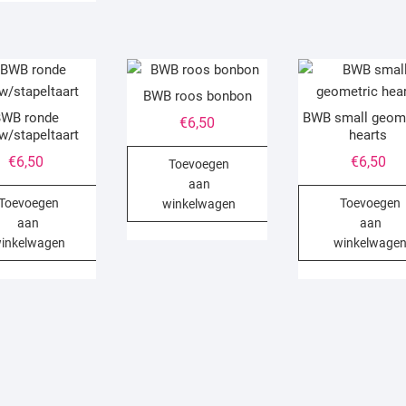
BWB roos bonbon
BWB ronde
BWB small geom
€
6,50
w/stapeltaart
hearts
€
6,50
€
6,50
Toevoegen
aan
Toevoegen
Toevoegen
winkelwagen
aan
aan
inkelwagen
winkelwage