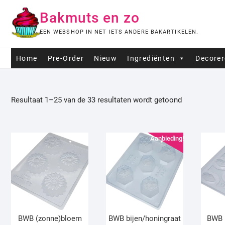
Ga
Bakmuts en zo
naar
de
EEN WEBSHOP IN NET IETS ANDERE BAKARTIKELEN.
inhoud
Home
Pre-Order
Nieuw
Ingrediënten
Decore
Resultaat 1–25 van de 33 resultaten wordt getoond
Aanbieding!
BWB (zonne)bloem
BWB bijen/honingraat
BWB 