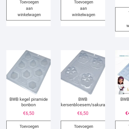
Toevoegen
Toevoegen
aan
aan
winkelwagen
winkelwagen
w
BWB kegel piramide
BWB
BWB
bonbon
kersenbloesem/sakura
€
6,50
€
6,50
€
Toevoegen
Toevoegen