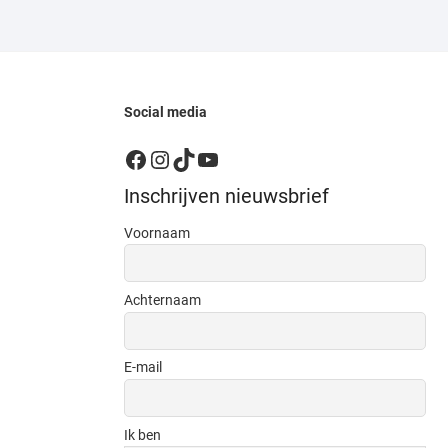
Social media
Facebook
Instagram
TikTok
YouTube
Inschrijven nieuwsbrief
Voornaam
Achternaam
E-mail
Ik ben