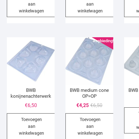
aan
aan
winkelwagen
winkelwagen
w
Aanbieding!
BWB
BWB medium cone
BWB 
konijnenachterwerk
OP=OP
Oorspronkelijke
Huidige
€
6,50
€
4,25
€
6,50
prijs
prijs
Toevoegen
Toevoegen
was:
is:
aan
aan
€6,50.
€4,25.
w
winkelwagen
winkelwagen