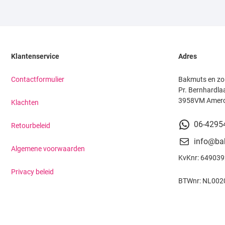
Klantenservice
Adres
Contactformulier
Bakmuts en zo
Pr. Bernhardla
3958VM Amer
Klachten
06-4295
Retourbeleid
info@ba
Algemene voorwaarden
KvKnr: 64903
Privacy beleid
BTWnr: NL002