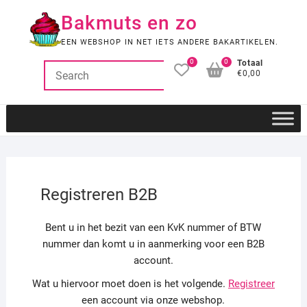
Ga
Bakmuts en zo
naar
de
EEN WEBSHOP IN NET IETS ANDERE BAKARTIKELEN.
inhoud
0
0
Totaal
€0,00
Registreren B2B
Bent u in het bezit van een KvK nummer of BTW
nummer dan komt u in aanmerking voor een B2B
account.
Wat u hiervoor moet doen is het volgende.
Registreer
een account via onze webshop.