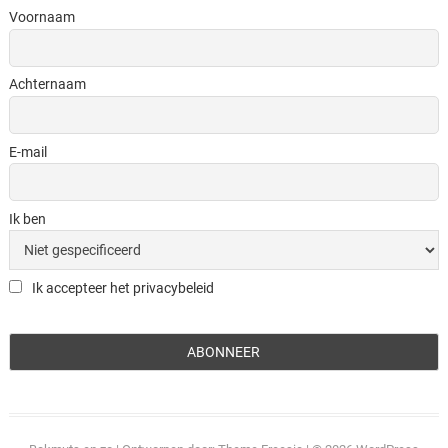
Voornaam
Achternaam
E-mail
Ik ben
Ik accepteer het privacybeleid