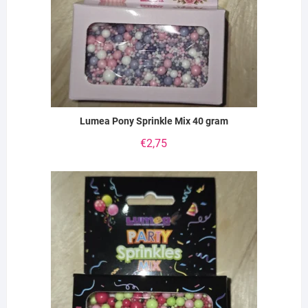
Lumea Pony Sprinkle Mix 40 gram
€
2,75