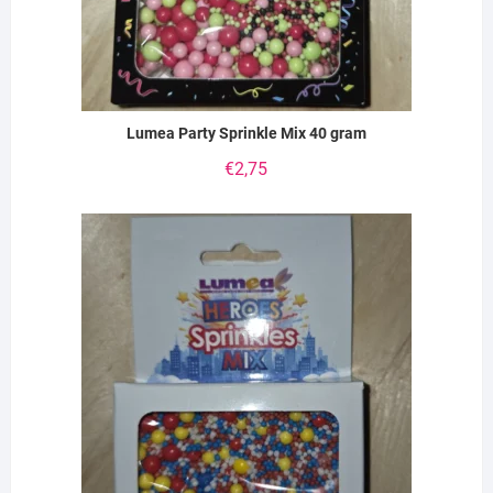
Lumea Party Sprinkle Mix 40 gram
€
2,75