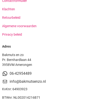
Contactformulier
Klachten
Retourbeleid
Algemene voorwaarden
Privacy beleid
Adres
Bakmuts en zo
Pr. Bernhardlaan 44
3958VM Amerongen
06-42954489
info@bakmutsenzo.nl
KvKnr: 64903923
BTWnr: NL002014216B71