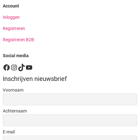
Account
Inloggen
Registreren
Registreren B2B
Social media
Facebook
Instagram
TikTok
YouTube
Inschrijven nieuwsbrief
Voornaam
Achternaam
E-mail