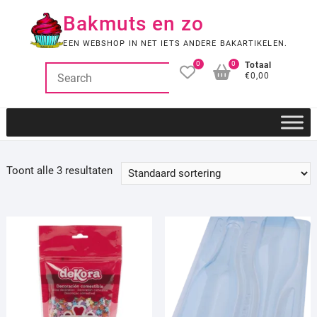
Ga
Bakmuts en zo
naar
de
EEN WEBSHOP IN NET IETS ANDERE BAKARTIKELEN.
inhoud
0
0
Totaal
€0,00
Toont alle 3 resultaten