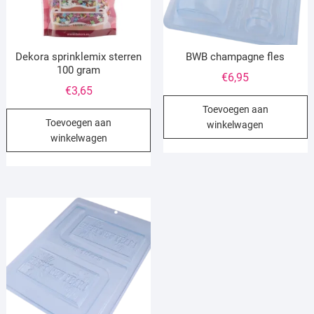
Dekora sprinklemix sterren
BWB champagne fles
100 gram
€
6,95
€
3,65
Toevoegen aan
Toevoegen aan
winkelwagen
winkelwagen