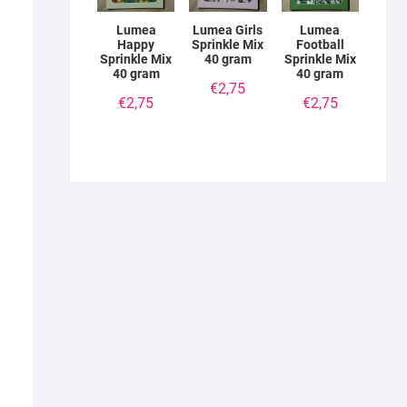
Lumea
Lumea Girls
Lumea
Happy
Sprinkle Mix
Football
Sprinkle Mix
40 gram
Sprinkle Mix
40 gram
40 gram
€
2,75
€
2,75
€
2,75