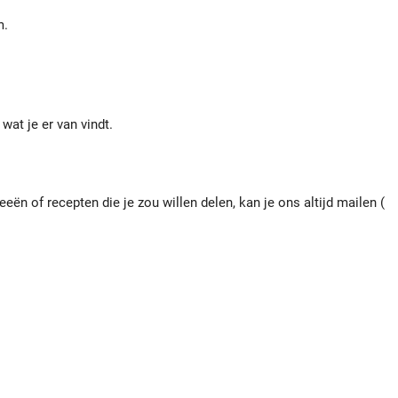
m.
wat je er van vindt.
eën of recepten die je zou willen delen, kan je ons altijd mailen (