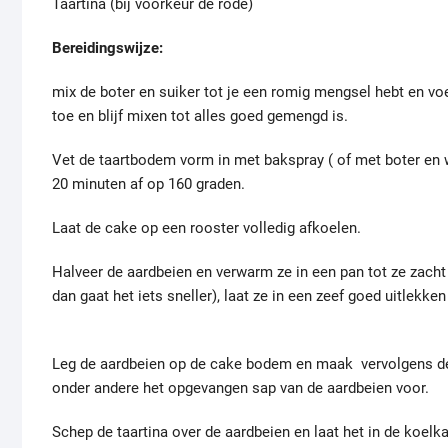
Taartina (bij voorkeur de rode)
Bereidingswijze:
mix de boter en suiker tot je een romig mengsel hebt en voe
toe en blijf mixen tot alles goed gemengd is.
Vet de taartbodem vorm in met bakspray ( of met boter en
20 minuten af op 160 graden.
Laat de cake op een rooster volledig afkoelen.
Halveer de aardbeien en verwarm ze in een pan tot ze zacht 
dan gaat het iets sneller), laat ze in een zeef goed uitlekk
Leg de aardbeien op de cake bodem en maak vervolgens de t
onder andere het opgevangen sap van de aardbeien voor.
Schep de taartina over de aardbeien en laat het in de koelk