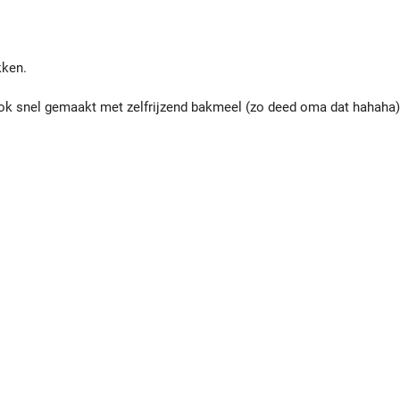
kken.
ook snel gemaakt met zelfrijzend bakmeel (zo deed oma dat hahaha)