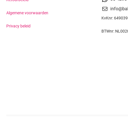
info@ba
Algemene voorwaarden
KvKnr: 64903
Privacy beleid
BTWnr: NL002