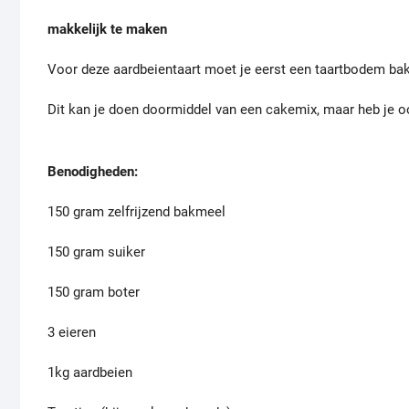
makkelijk te maken
Voor deze aardbeientaart moet je eerst een taartbodem ba
Dit kan je doen doormiddel van een cakemix, maar heb je 
Benodigheden:
150 gram zelfrijzend bakmeel
150 gram suiker
150 gram boter
3 eieren
1kg aardbeien