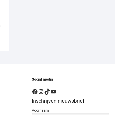
!
Social media
Facebook
Instagram
TikTok
YouTube
Inschrijven nieuwsbrief
Voornaam