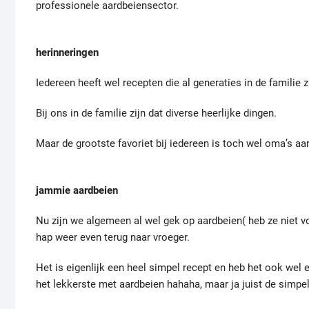
professionele aardbeiensector.
herinneringen
Iedereen heeft wel recepten die al generaties in de familie 
Bij ons in de familie zijn dat diverse heerlijke dingen.
Maar de grootste favoriet bij iedereen is toch wel oma’s aa
jammie aardbeien
Nu zijn we algemeen al wel gek op aardbeien( heb ze niet vo
hap weer even terug naar vroeger.
Het is eigenlijk een heel simpel recept en heb het ook wel 
het lekkerste met aardbeien hahaha, maar ja juist de simpels