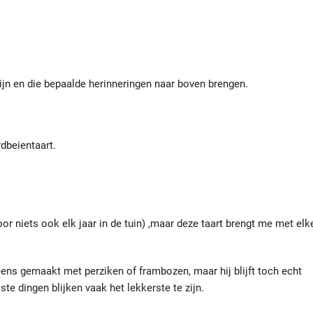
zijn en die bepaalde herinneringen naar boven brengen.
rdbeientaart.
or niets ook elk jaar in de tuin) ,maar deze taart brengt me met elk
eens gemaakt met perziken of frambozen, maar hij blijft toch echt
te dingen blijken vaak het lekkerste te zijn.