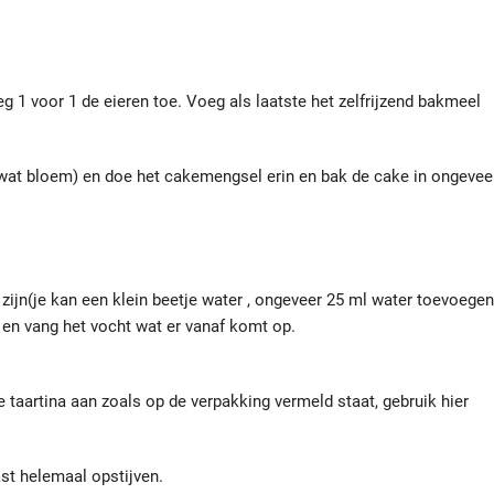
g 1 voor 1 de eieren toe. Voeg als laatste het zelfrijzend bakmeel
 wat bloem) en doe het cakemengsel erin en bak de cake in ongevee
zijn(je kan een klein beetje water , ongeveer 25 ml water toevoegen
en en vang het vocht wat er vanaf komt op.
aartina aan zoals op de verpakking vermeld staat, gebruik hier
ast helemaal opstijven.