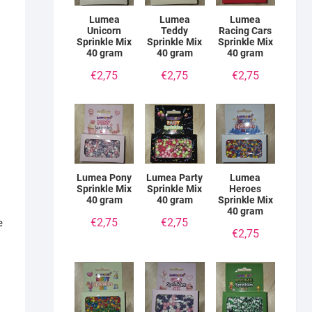
Lumea
Lumea
Lumea
Unicorn
Teddy
Racing Cars
Sprinkle Mix
Sprinkle Mix
Sprinkle Mix
40 gram
40 gram
40 gram
€
2,75
€
2,75
€
2,75
Lumea Pony
Lumea Party
Lumea
Sprinkle Mix
Sprinkle Mix
Heroes
40 gram
40 gram
Sprinkle Mix
40 gram
€
2,75
€
2,75
e
€
2,75