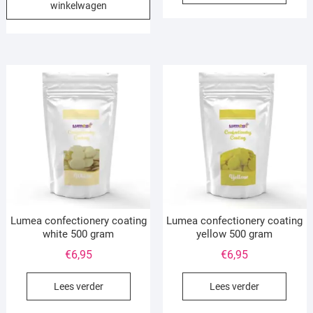
winkelwagen
€6,95.
€1,00.
Lumea confectionery coating
Lumea confectionery coating
white 500 gram
yellow 500 gram
€
6,95
€
6,95
Lees verder
Lees verder