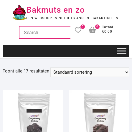
Ga
Bakmuts en zo
naar
de
EEN WEBSHOP IN NET IETS ANDERE BAKARTIKELEN.
inhoud
0
0
Totaal
€0,00
Toont alle 17 resultaten