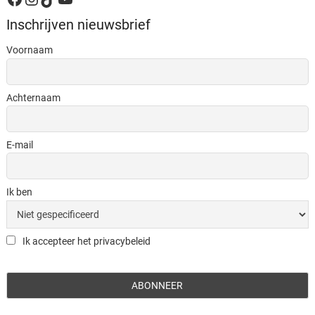
Inschrijven nieuwsbrief
Voornaam
Achternaam
E-mail
Ik ben
Ik accepteer het privacybeleid