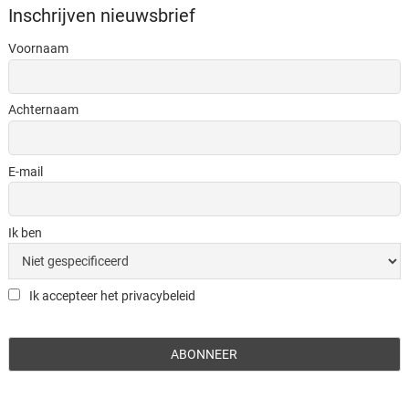
Inschrijven nieuwsbrief
Voornaam
Achternaam
E-mail
Ik ben
Ik accepteer het privacybeleid