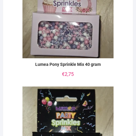
Lumea Pony Sprinkle Mix 40 gram
€
2,75