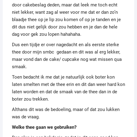
door cakebeslag deden, maar dat leek me toch echt
niet lekker, want zag al weer voor me dat er dan zo’n
blaadje thee op je lip zou komen of op je tanden en je
dit dus niet gelijk door zou hebben en je dan de hele
dag voor gek zou lopen hahahaha.
Dus een tijdje er over nagedacht en als eerste sterke
thee door mijn smbc gedaan en dit was al erg lekker,
maar vond dan de cake/ cupcake nog wat missen qua
smaak.
Toen bedacht ik me dat je natuurlijk ook boter kon
laten smelten met de thee erin en dit dan weer hard kon
laten worden en dat de smaak van de thee dan in de
boter zou trekken.
Althans dit was de bedoeling, maar of dat zou lukken
was de vraag.
Welke thee gaan we gebruiken?