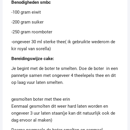
Benodigheden smbc
-100 gram eiwit
-200 gram suiker
-250 gram roomboter
-ongeveer 30 ml sterke thee( ik gebruikte wederom de
kir royal van sorella)
Bereidingswijze cake:
Je begint met de boter te smelten. Doe de boter in een
pannetje samen met ongeveer 4 theelepels thee en dit
op laag vuur laten smelten.
gesmolten boter met thee erin
Eenmaal gesmolten dit weer hard laten worden en
ongeveer 3 uur laten staan(je kan dit natuurlijk ook de
dag ervoor al maken)