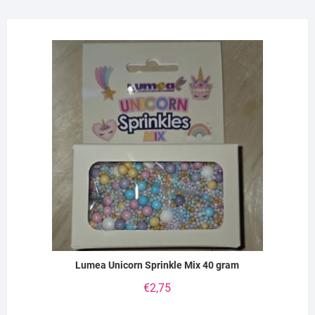
Lumea Unicorn Sprinkle Mix 40 gram
€
2,75