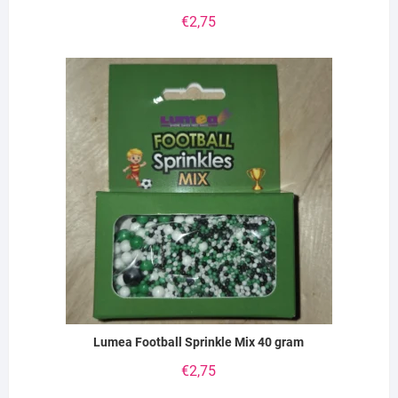
€
2,75
Lumea Football Sprinkle Mix 40 gram
€
2,75