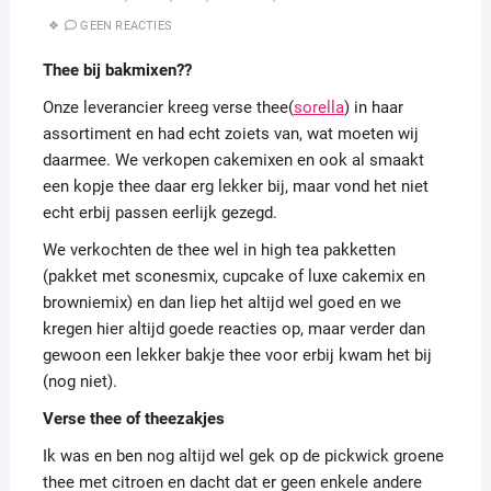
GEEN REACTIES
Thee bij bakmixen??
Onze leverancier kreeg verse thee(
sorella
) in haar
assortiment en had echt zoiets van, wat moeten wij
daarmee. We verkopen cakemixen en ook al smaakt
een kopje thee daar erg lekker bij, maar vond het niet
echt erbij passen eerlijk gezegd.
We verkochten de thee wel in high tea pakketten
(pakket met sconesmix, cupcake of luxe cakemix en
browniemix) en dan liep het altijd wel goed en we
kregen hier altijd goede reacties op, maar verder dan
gewoon een lekker bakje thee voor erbij kwam het bij
(nog niet).
Verse thee of theezakjes
Ik was en ben nog altijd wel gek op de pickwick groene
thee met citroen en dacht dat er geen enkele andere