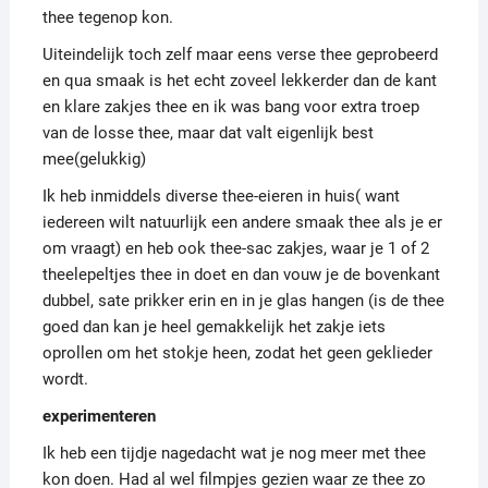
thee tegenop kon.
Uiteindelijk toch zelf maar eens verse thee geprobeerd
en qua smaak is het echt zoveel lekkerder dan de kant
en klare zakjes thee en ik was bang voor extra troep
van de losse thee, maar dat valt eigenlijk best
mee(gelukkig)
Ik heb inmiddels diverse thee-eieren in huis( want
iedereen wilt natuurlijk een andere smaak thee als je er
om vraagt) en heb ook thee-sac zakjes, waar je 1 of 2
theelepeltjes thee in doet en dan vouw je de bovenkant
dubbel, sate prikker erin en in je glas hangen (is de thee
goed dan kan je heel gemakkelijk het zakje iets
oprollen om het stokje heen, zodat het geen geklieder
wordt.
experimenteren
Ik heb een tijdje nagedacht wat je nog meer met thee
kon doen. Had al wel filmpjes gezien waar ze thee zo