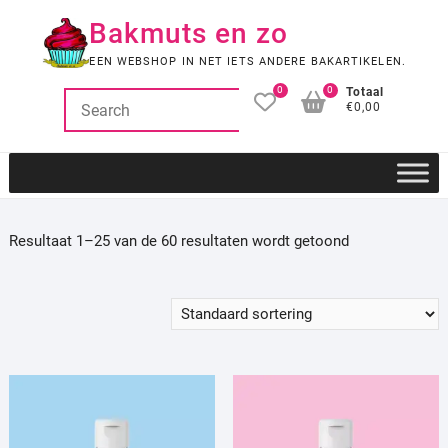
Ga
Bakmuts en zo
naar
de
EEN WEBSHOP IN NET IETS ANDERE BAKARTIKELEN.
inhoud
0
0
Totaal
€0,00
Resultaat 1–25 van de 60 resultaten wordt getoond