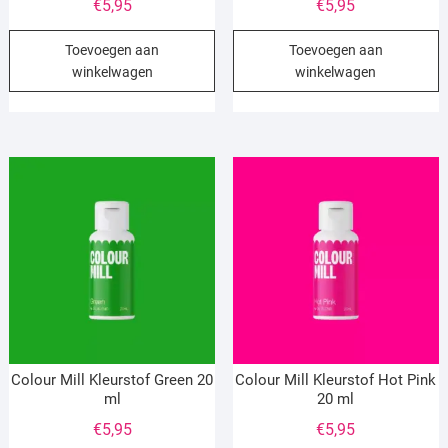
€
5,95
€
5,95
Toevoegen aan
Toevoegen aan
winkelwagen
winkelwagen
Colour Mill Kleurstof Green 20
Colour Mill Kleurstof Hot Pink
ml
20 ml
€
5,95
€
5,95