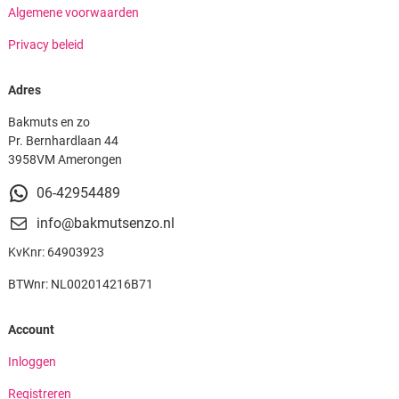
Algemene voorwaarden
Privacy beleid
Adres
Bakmuts en zo
Pr. Bernhardlaan 44
3958VM Amerongen
06-42954489
info@bakmutsenzo.nl
KvKnr: 64903923
BTWnr: NL002014216B71
Account
Inloggen
Registreren