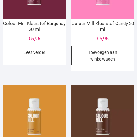
Colour Mill Kleurstof Burgundy
Colour Mill Kleurstof Candy 20
20 ml
ml
€
5,95
€
5,95
Lees verder
Toevoegen aan
winkelwagen