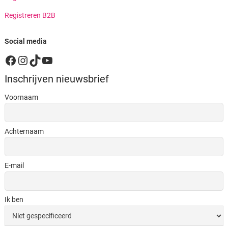
Registreren B2B
Social media
Facebook
Instagram
TikTok
YouTube
Inschrijven nieuwsbrief
Voornaam
Achternaam
E-mail
Ik ben