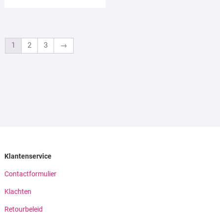
1
2
3
→
Klantenservice
Contactformulier
Klachten
Retourbeleid