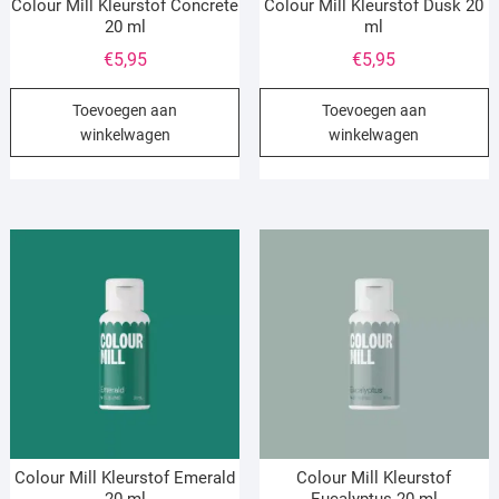
Colour Mill Kleurstof Concrete
Colour Mill Kleurstof Dusk 20
20 ml
ml
€
5,95
€
5,95
Toevoegen aan
Toevoegen aan
winkelwagen
winkelwagen
Colour Mill Kleurstof Emerald
Colour Mill Kleurstof
20 ml
Eucalyptus 20 ml