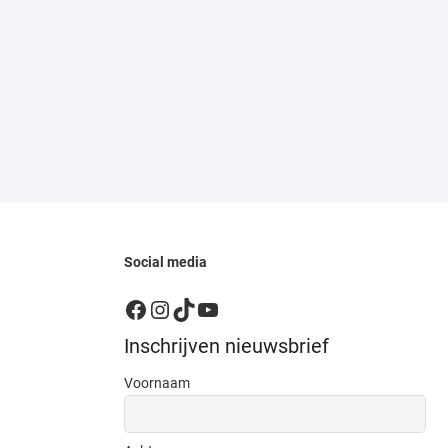
Social media
Facebook
Instagram
TikTok
YouTube
Inschrijven nieuwsbrief
Voornaam