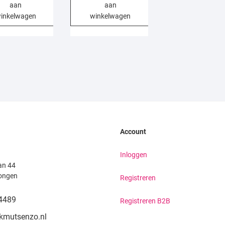
aan
aan
inkelwagen
winkelwagen
Account
Inloggen
an 44
ongen
Registreren
4489
Registreren B2B
kmutsenzo.nl