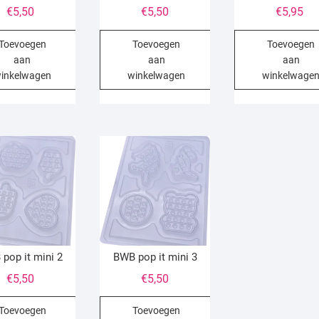
€
5,50
€
5,50
€
5,95
Toevoegen
Toevoegen
Toevoegen
aan
aan
aan
inkelwagen
winkelwagen
winkelwage
pop it mini 2
BWB pop it mini 3
€
5,50
€
5,50
Toevoegen
Toevoegen