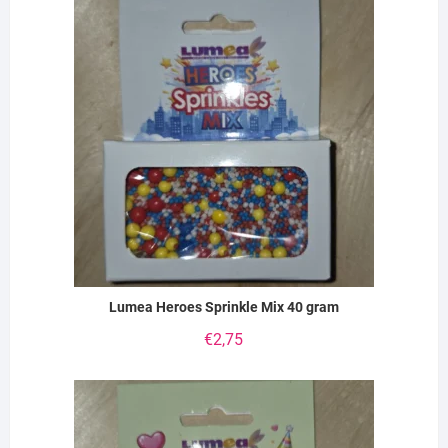
Lumea Heroes Sprinkle Mix 40 gram
€
2,75