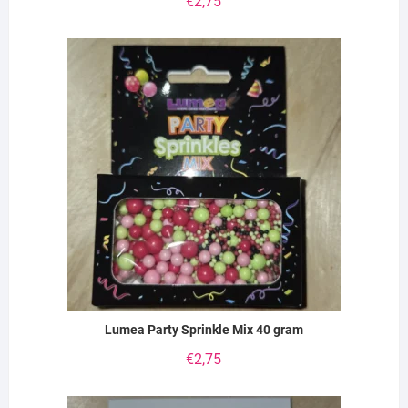
€
2,75
Lumea Party Sprinkle Mix 40 gram
€
2,75