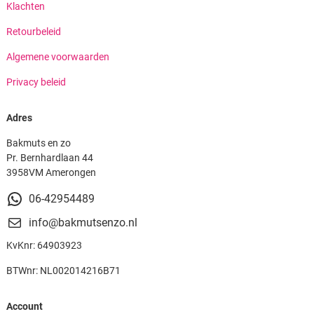
Klachten
Retourbeleid
Algemene voorwaarden
Privacy beleid
Adres
Bakmuts en zo
Pr. Bernhardlaan 44
3958VM Amerongen
06-42954489
info@bakmutsenzo.nl
KvKnr: 64903923
BTWnr: NL002014216B71
Account