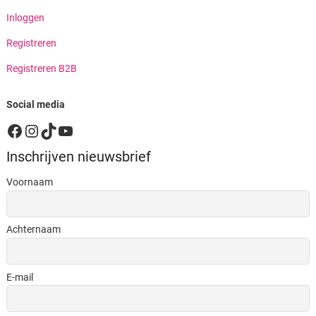
Inloggen
Registreren
Registreren B2B
Social media
Facebook
Instagram
TikTok
YouTube
Inschrijven nieuwsbrief
Voornaam
Achternaam
E-mail