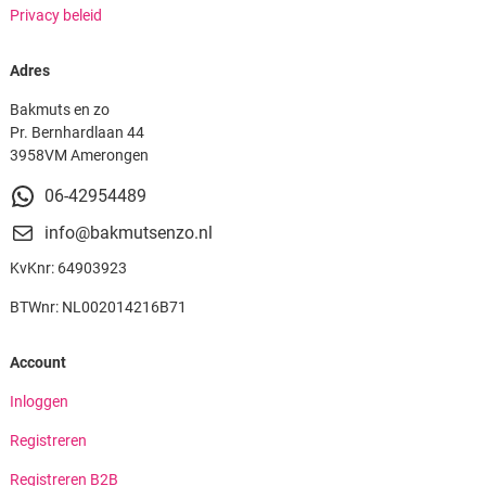
Privacy beleid
Adres
Bakmuts en zo
Pr. Bernhardlaan 44
3958VM Amerongen
06-42954489
info@bakmutsenzo.nl
KvKnr: 64903923
BTWnr: NL002014216B71
Account
Inloggen
Registreren
Registreren B2B