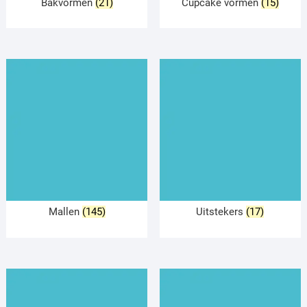
Bakvormen
(21)
Cupcake vormen
(15)
Mallen
(145)
Uitstekers
(17)