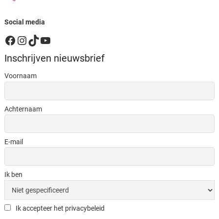
Social media
Facebook
Instagram
TikTok
YouTube
Inschrijven nieuwsbrief
Voornaam
Achternaam
E-mail
Ik ben
Ik accepteer het privacybeleid