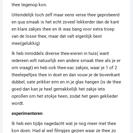
thee tegenop kon.
Uiteindelijk toch zelf maar eens verse thee geprobeerd
en qua smaak is het echt zoveel lekkerder dan de kant
en klare zakjes thee en ik was bang voor extra troep
van de losse thee, maar dat valt eigenlijk best
mee(gelukkig)
Ik heb inmiddels diverse thee-eieren in huis( want
iedereen wilt natuurlijk een andere smaak thee als je er
om vraagt) en heb ook thee-sac zakjes, waar je 1 of 2
theelepeltjes thee in doet en dan vouw je de bovenkant
dubbel, sate prikker erin en in je glas hangen (is de thee
goed dan kan je heel gemakkelijk het zakje iets
oprollen om het stokje heen, zodat het geen geklieder
wordt.
experimenteren
Ik heb een tijdje nagedacht wat je nog meer met thee
kon doen. Had al wel filmpjes gezien waar ze thee zo