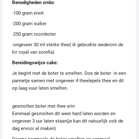
Benodigheden smbc
-100 gram eiwit
-200 gram suiker
-250 gram roomboter
-ongeveer 30 ml sterke thee( ik gebruikte wederom de
kir royal van sorella)
Bereidingswijze cake:
Je begint met de boter te smelten. Doe de boter in een
pannetje samen met ongeveer 4 theelepels thee en dit
op laag vuur laten smelten.
gesmolten boter met thee erin
Eenmaal gesmolten dit weer hard laten worden en
ongeveer 3 uur laten staan(je kan dit natuurlijk ook de
dag ervoor al maken)