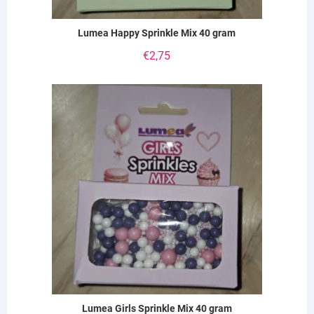
Lumea Happy Sprinkle Mix 40 gram
€
2,75
Lumea Girls Sprinkle Mix 40 gram