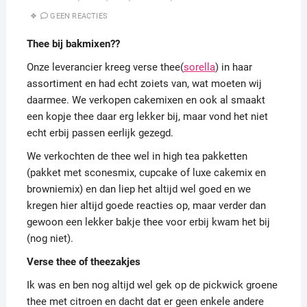
GEEN REACTIES
Thee bij bakmixen??
Onze leverancier kreeg verse thee(
sorella
) in haar
assortiment en had echt zoiets van, wat moeten wij
daarmee. We verkopen cakemixen en ook al smaakt
een kopje thee daar erg lekker bij, maar vond het niet
echt erbij passen eerlijk gezegd.
We verkochten de thee wel in high tea pakketten
(pakket met sconesmix, cupcake of luxe cakemix en
browniemix) en dan liep het altijd wel goed en we
kregen hier altijd goede reacties op, maar verder dan
gewoon een lekker bakje thee voor erbij kwam het bij
(nog niet).
Verse thee of theezakjes
Ik was en ben nog altijd wel gek op de pickwick groene
thee met citroen en dacht dat er geen enkele andere