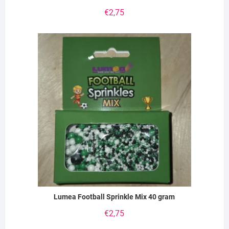
€
2,75
Lumea Football Sprinkle Mix 40 gram
€
2,75