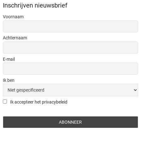
Inschrijven nieuwsbrief
Voornaam
Achternaam
E-mail
Ik ben
Ik accepteer het privacybeleid