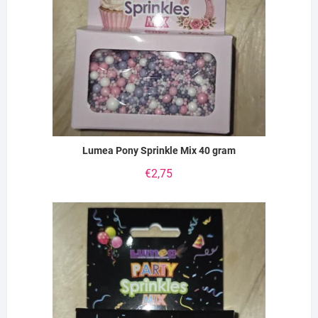
Lumea Pony Sprinkle Mix 40 gram
€
2,75