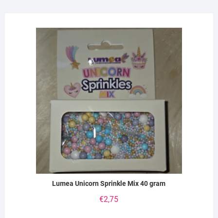
Lumea Unicorn Sprinkle Mix 40 gram
€
2,75