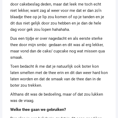
door cakebeslag deden, maar dat leek me toch echt
niet lekker, want zag al weer voor me dat er dan zo’n
blaadje thee op je lip zou komen of op je tanden en je
dit dus niet gelijk door zou hebben en je dan de hele
dag voor gek zou lopen hahahaha.
Dus een tijdje er over nagedacht en als eerste sterke
thee door mijn smbc gedaan en dit was al erg lekker,
maar vond dan de cake/ cupcake nog wat missen qua
smaak.
Toen bedacht ik me dat je natuurlijk ook boter kon
laten smelten met de thee erin en dit dan weer hard kon
laten worden en dat de smaak van de thee dan in de
boter zou trekken.
Althans dit was de bedoeling, maar of dat zou lukken
was de vraag.
Welke thee gaan we gebruiken?