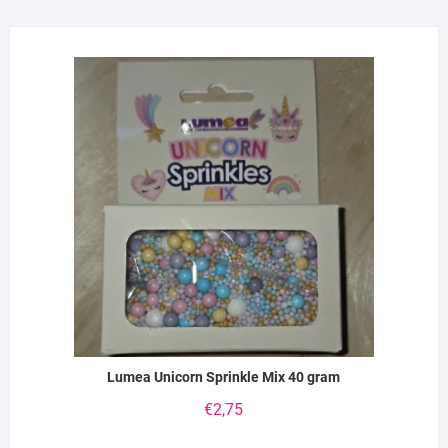
Lumea Unicorn Sprinkle Mix 40 gram
€
2,75