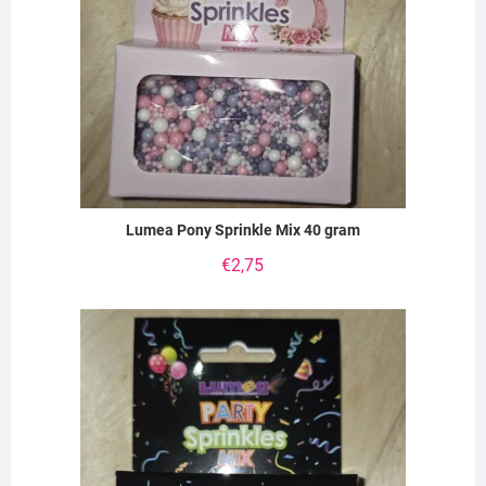
Lumea Pony Sprinkle Mix 40 gram
€
2,75