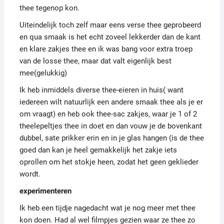
thee tegenop kon.
Uiteindelijk toch zelf maar eens verse thee geprobeerd
en qua smaak is het echt zoveel lekkerder dan de kant
en klare zakjes thee en ik was bang voor extra troep
van de losse thee, maar dat valt eigenlijk best
mee(gelukkig)
Ik heb inmiddels diverse thee-eieren in huis( want
iedereen wilt natuurlijk een andere smaak thee als je er
om vraagt) en heb ook thee-sac zakjes, waar je 1 of 2
theelepeltjes thee in doet en dan vouw je de bovenkant
dubbel, sate prikker erin en in je glas hangen (is de thee
goed dan kan je heel gemakkelijk het zakje iets
oprollen om het stokje heen, zodat het geen geklieder
wordt.
experimenteren
Ik heb een tijdje nagedacht wat je nog meer met thee
kon doen. Had al wel filmpjes gezien waar ze thee zo