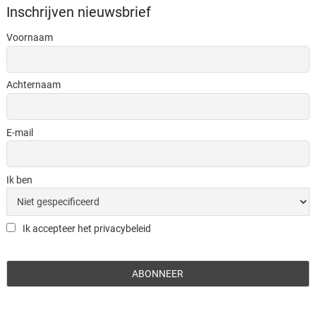
Inschrijven nieuwsbrief
Voornaam
Achternaam
E-mail
Ik ben
Ik accepteer het privacybeleid