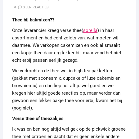
GEEN REACTIES
Thee bij bakmixen??
Onze leverancier kreeg verse thee(
sorella
) in haar
assortiment en had echt zoiets van, wat moeten wij
daarmee. We verkopen cakemixen en ook al smaakt
een kopje thee daar erg lekker bij, maar vond het niet
echt erbij passen eerlijk gezegd.
We verkochten de thee wel in high tea pakketten
(pakket met sconesmix, cupcake of luxe cakemix en
browniemix) en dan liep het altijd wel goed en we
kregen hier altijd goede reacties op, maar verder dan
gewoon een lekker bakje thee voor erbij kwam het bij
(nog niet).
Verse thee of theezakjes
Ik was en ben nog altijd wel gek op de pickwick groene
thee met citroen en dacht dat er geen enkele andere