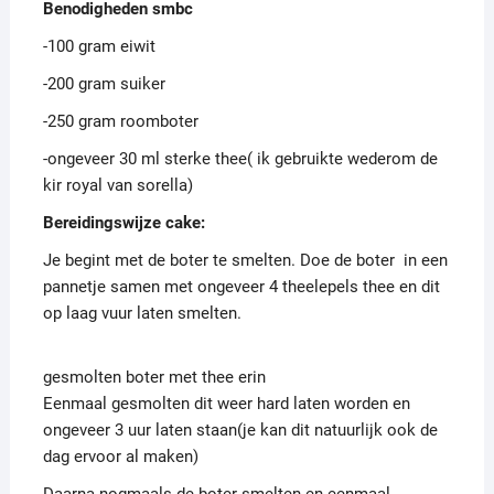
Benodigheden smbc
-100 gram eiwit
-200 gram suiker
-250 gram roomboter
-ongeveer 30 ml sterke thee( ik gebruikte wederom de
kir royal van sorella)
Bereidingswijze cake:
Je begint met de boter te smelten. Doe de boter in een
pannetje samen met ongeveer 4 theelepels thee en dit
op laag vuur laten smelten.
gesmolten boter met thee erin
Eenmaal gesmolten dit weer hard laten worden en
ongeveer 3 uur laten staan(je kan dit natuurlijk ook de
dag ervoor al maken)