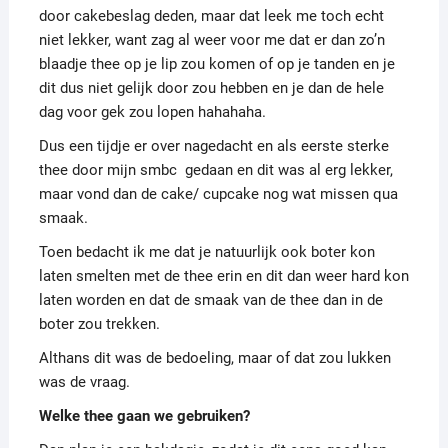
door cakebeslag deden, maar dat leek me toch echt
niet lekker, want zag al weer voor me dat er dan zo’n
blaadje thee op je lip zou komen of op je tanden en je
dit dus niet gelijk door zou hebben en je dan de hele
dag voor gek zou lopen hahahaha.
Dus een tijdje er over nagedacht en als eerste sterke
thee door mijn smbc gedaan en dit was al erg lekker,
maar vond dan de cake/ cupcake nog wat missen qua
smaak.
Toen bedacht ik me dat je natuurlijk ook boter kon
laten smelten met de thee erin en dit dan weer hard kon
laten worden en dat de smaak van de thee dan in de
boter zou trekken.
Althans dit was de bedoeling, maar of dat zou lukken
was de vraag.
Welke thee gaan we gebruiken?