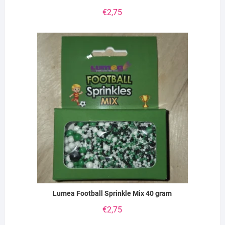
€
2,75
Lumea Football Sprinkle Mix 40 gram
€
2,75