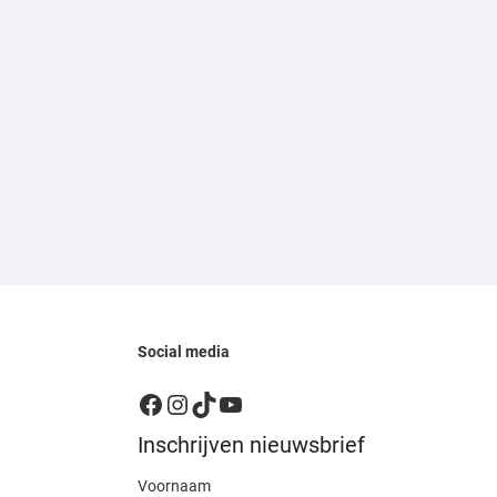
Social media
Facebook
Instagram
TikTok
YouTube
Inschrijven nieuwsbrief
Voornaam