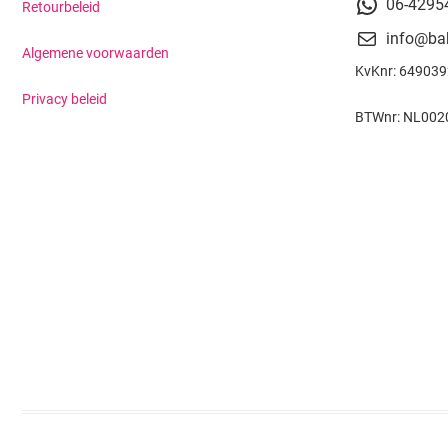
06-4295
Retourbeleid
info@ba
Algemene voorwaarden
KvKnr: 64903
Privacy beleid
BTWnr: NL002