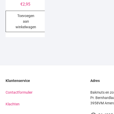
€
2,95
Toevoegen
aan
winkelwagen
Klantenservice
Adres
Contactformulier
Bakmuts en zo
Pr. Bernhardla
3958VM Amer
Klachten