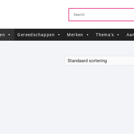
ren
Gereedschappen
Merken
Thema's
Aan