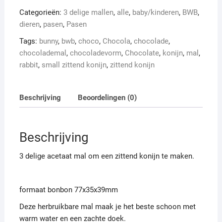
aantal
Categorieën:
3 delige mallen
,
alle
,
baby/kinderen
,
BWB
,
dieren
,
pasen
,
Pasen
Tags:
bunny
,
bwb
,
choco
,
Chocola
,
chocolade
,
chocolademal
,
chocoladevorm
,
Chocolate
,
konijn
,
mal
,
rabbit
,
small zittend konijn
,
zittend konijn
Beschrijving
Beoordelingen (0)
Beschrijving
3 delige acetaat mal om een zittend konijn te maken.
formaat bonbon 77x35x39mm
Deze herbruikbare mal maak je het beste schoon met
warm water en een zachte doek.