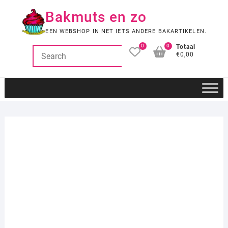
Ga
Bakmuts en zo
naar
de
EEN WEBSHOP IN NET IETS ANDERE BAKARTIKELEN.
inhoud
0
0
Totaal
€0,00