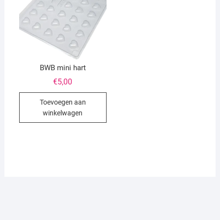
BWB mini hart
€
5,00
Toevoegen aan
winkelwagen