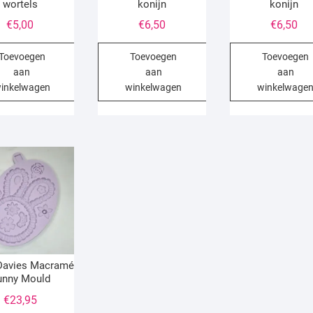
wortels
konijn
konijn
€
5,00
€
6,50
€
6,50
Toevoegen
Toevoegen
Toevoegen
aan
aan
aan
inkelwagen
winkelwagen
winkelwage
Davies Macramé
unny Mould
€
23,95