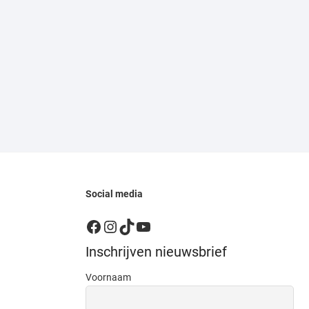
Social media
Facebook
Instagram
TikTok
YouTube
Inschrijven nieuwsbrief
Voornaam