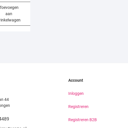
Toevoegen
aan
inkelwagen
Account
Inloggen
an 44
ongen
Registreren
4489
Registreren B2B