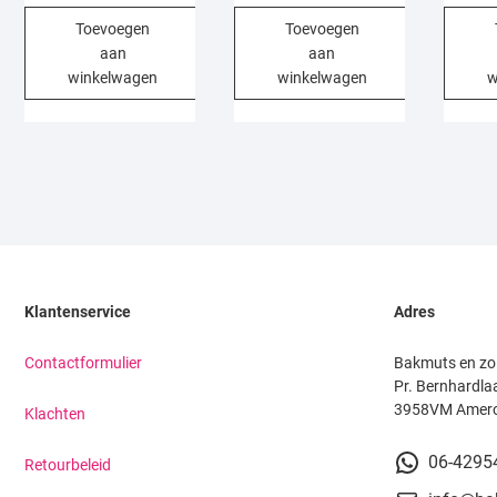
Toevoegen
Toevoegen
aan
aan
winkelwagen
winkelwagen
w
Klantenservice
Adres
Contactformulier
Bakmuts en zo
Pr. Bernhardla
3958VM Amer
Klachten
06-4295
Retourbeleid