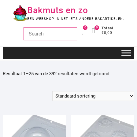
Ga
Bakmuts en zo
naar
de
EEN WEBSHOP IN NET IETS ANDERE BAKARTIKELEN.
inhoud
0
0
Totaal
€0,00
Resultaat 1–25 van de 392 resultaten wordt getoond