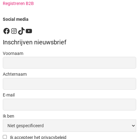
Registreren B2B
Social media
Facebook
Instagram
TikTok
YouTube
Inschrijven nieuwsbrief
Voornaam
Achternaam
E-mail
Ik ben
Ik accepteer het privacybeleid