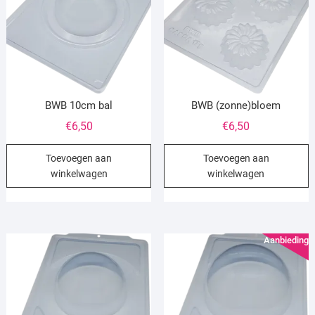
BWB 10cm bal
BWB (zonne)bloem
€
6,50
€
6,50
Toevoegen aan
Toevoegen aan
winkelwagen
winkelwagen
Aanbieding!