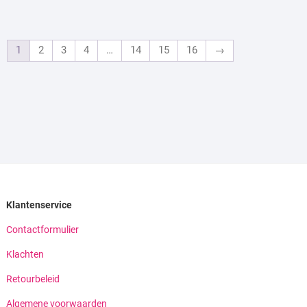
1
2
3
4
…
14
15
16
→
Klantenservice
Contactformulier
Klachten
Retourbeleid
Algemene voorwaarden