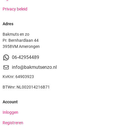
Privacy beleid
Adres
Bakmuts en zo
Pr. Bernhardlaan 44
3958VM Amerongen
06-42954489
info@bakmutsenzo.nl
KvKnr: 64903923
BTWnr: NL002014216B71
Account
Inloggen
Registreren