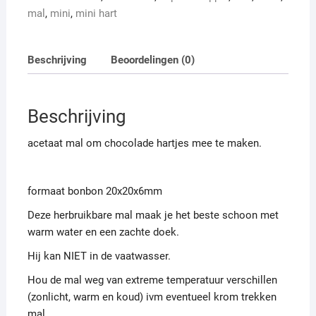
mal
,
mini
,
mini hart
Beschrijving
Beoordelingen (0)
Beschrijving
acetaat mal om chocolade hartjes mee te maken.
formaat bonbon 20x20x6mm
Deze herbruikbare mal maak je het beste schoon met
warm water en een zachte doek.
Hij kan NIET in de vaatwasser.
Hou de mal weg van extreme temperatuur verschillen
(zonlicht, warm en koud) ivm eventueel krom trekken
mal.