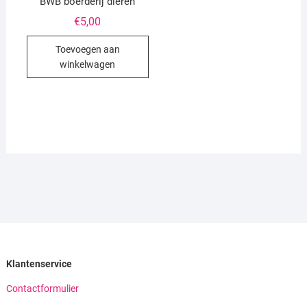
BWB boerderij dieren
€
5,00
Toevoegen aan
winkelwagen
Klantenservice
Contactformulier