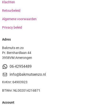
Klachten
Retourbeleid
Algemene voorwaarden
Privacy beleid
Adres
Bakmuts en zo
Pr. Bernhardlaan 44
3958VM Amerongen
06-42954489
info@bakmutsenzo.nl
KvKnr: 64903923
BTWnr: NL002014216B71
Account