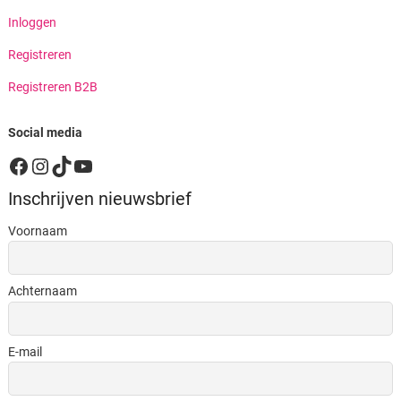
Inloggen
Registreren
Registreren B2B
Social media
Facebook
Instagram
TikTok
YouTube
Inschrijven nieuwsbrief
Voornaam
Achternaam
E-mail