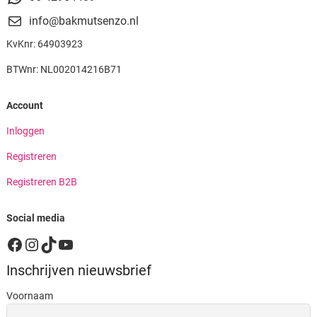
info@bakmutsenzo.nl
KvKnr: 64903923
BTWnr: NL002014216B71
Account
Inloggen
Registreren
Registreren B2B
Social media
Facebook
Instagram
TikTok
YouTube
Inschrijven nieuwsbrief
Voornaam