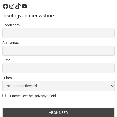
Facebook
Instagram
TikTok
YouTube
Inschrijven nieuwsbrief
Voornaam
Achternaam
E-mail
Ik ben
Ik accepteer het privacybeleid