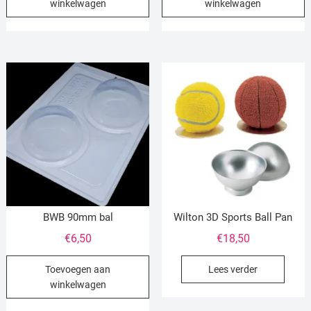
winkelwagen
winkelwagen
BWB 90mm bal
Wilton 3D Sports Ball Pan
€
6,50
€
18,50
Toevoegen aan
Lees verder
winkelwagen