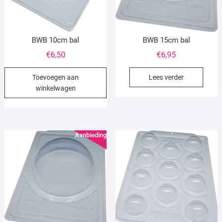
BWB 10cm bal
BWB 15cm bal
€
6,50
€
6,95
Toevoegen aan
Lees verder
winkelwagen
Aanbieding!