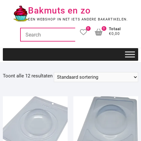
Ga
Bakmuts en zo
naar
de
EEN WEBSHOP IN NET IETS ANDERE BAKARTIKELEN.
inhoud
0
0
Totaal
€0,00
Toont alle 12 resultaten