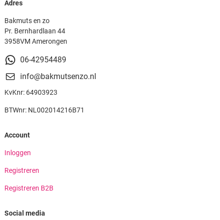
Adres
Bakmuts en zo
Pr. Bernhardlaan 44
3958VM Amerongen
06-42954489
info@bakmutsenzo.nl
KvKnr: 64903923
BTWnr: NL002014216B71
Account
Inloggen
Registreren
Registreren B2B
Social media