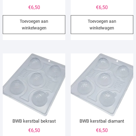
€
6,50
€
6,50
Toevoegen aan
Toevoegen aan
winkelwagen
winkelwagen
BWB kerstbal bekrast
BWB kerstbal diamant
€
6,50
€
6,50