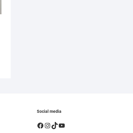
Social media
Facebook
Instagram
TikTok
YouTube