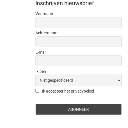
Inschrijven nieuwsbrief
Voornaam
Achternaam
E-mail
Ik ben
Ik accepteer het privacybeleid