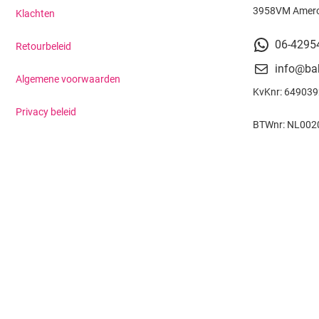
3958VM Amer
Klachten
06-4295
Retourbeleid
info@ba
Algemene voorwaarden
KvKnr: 64903
Privacy beleid
BTWnr: NL002