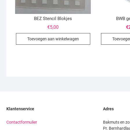
BEZ Stencil Blokjes
BWB ge
€
5,00
€
Toevoegen aan winkelwagen
Toevoege
Klantenservice
Adres
Contactformulier
Bakmuts en zo
Pr. Bernhardla