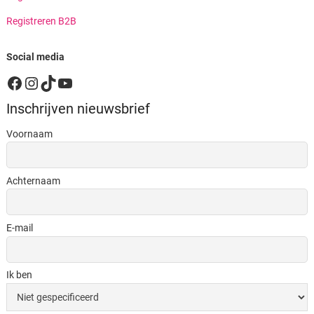
Registreren B2B
Social media
Facebook
Instagram
TikTok
YouTube
Inschrijven nieuwsbrief
Voornaam
Achternaam
E-mail
Ik ben