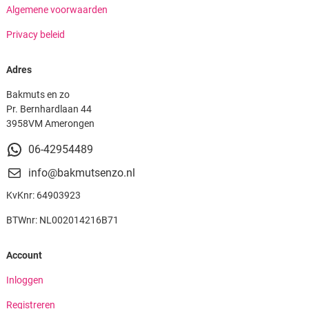
Algemene voorwaarden
Privacy beleid
Adres
Bakmuts en zo
Pr. Bernhardlaan 44
3958VM Amerongen
06-42954489
info@bakmutsenzo.nl
KvKnr: 64903923
BTWnr: NL002014216B71
Account
Inloggen
Registreren