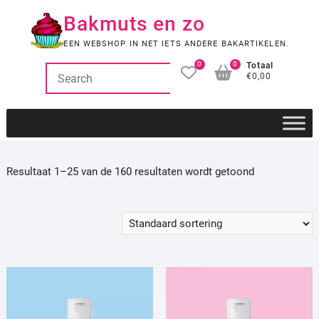
Ga
Bakmuts en zo
naar
de
EEN WEBSHOP IN NET IETS ANDERE BAKARTIKELEN.
inhoud
0
0
Totaal
€0,00
Resultaat 1–25 van de 160 resultaten wordt getoond