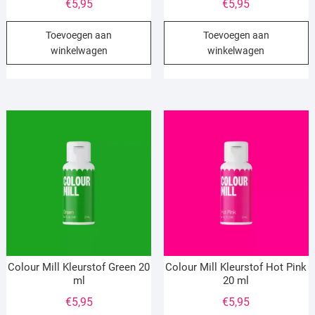
€
5,95
€
5,95
Toevoegen aan
Toevoegen aan
winkelwagen
winkelwagen
Colour Mill Kleurstof Green 20
Colour Mill Kleurstof Hot Pink
ml
20 ml
€
5,95
€
5,95