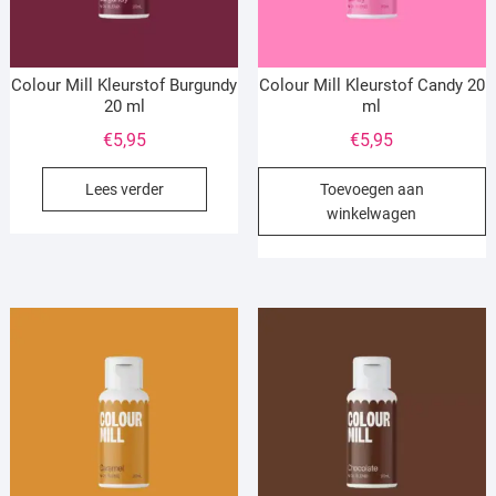
Colour Mill Kleurstof Burgundy
Colour Mill Kleurstof Candy 20
20 ml
ml
€
5,95
€
5,95
Lees verder
Toevoegen aan
winkelwagen