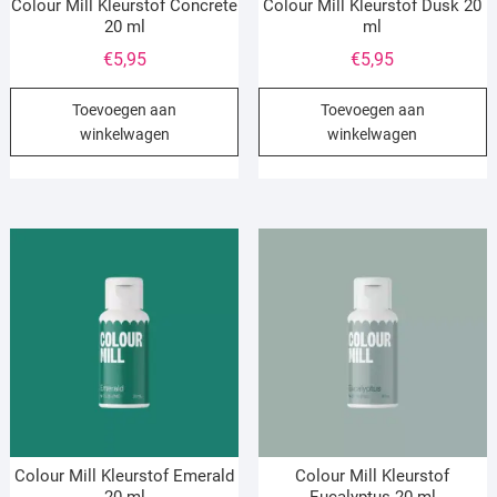
Colour Mill Kleurstof Concrete
Colour Mill Kleurstof Dusk 20
20 ml
ml
€
5,95
€
5,95
Toevoegen aan
Toevoegen aan
winkelwagen
winkelwagen
Colour Mill Kleurstof Emerald
Colour Mill Kleurstof
20 ml
Eucalyptus 20 ml