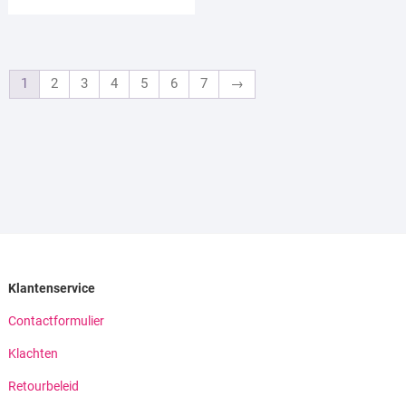
1
2
3
4
5
6
7
→
Klantenservice
Contactformulier
Klachten
Retourbeleid