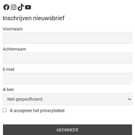
Facebook
Instagram
TikTok
YouTube
Inschrijven nieuwsbrief
Voornaam
Achternaam
E-mail
Ik ben
Ik accepteer het privacybeleid