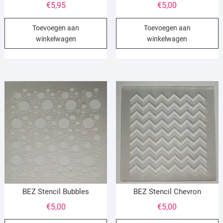
€
5,95
€
5,00
Toevoegen aan
Toevoegen aan
winkelwagen
winkelwagen
BEZ Stencil Bubbles
BEZ Stencil Chevron
€
5,00
€
5,00