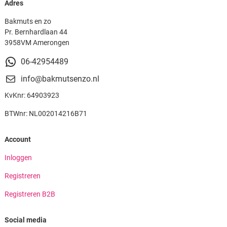
Adres
Bakmuts en zo
Pr. Bernhardlaan 44
3958VM Amerongen
06-42954489
info@bakmutsenzo.nl
KvKnr: 64903923
BTWnr: NL002014216B71
Account
Inloggen
Registreren
Registreren B2B
Social media