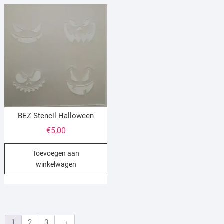
BEZ Stencil Halloween
€
5,00
Toevoegen aan
winkelwagen
1
2
3
→