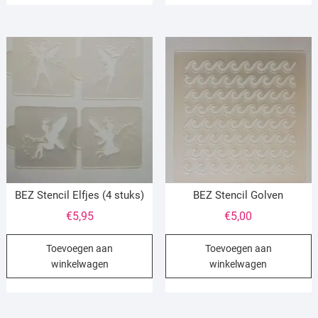
BEZ Stencil Elfjes (4 stuks)
BEZ Stencil Golven
€
5,95
€
5,00
Toevoegen aan
Toevoegen aan
winkelwagen
winkelwagen