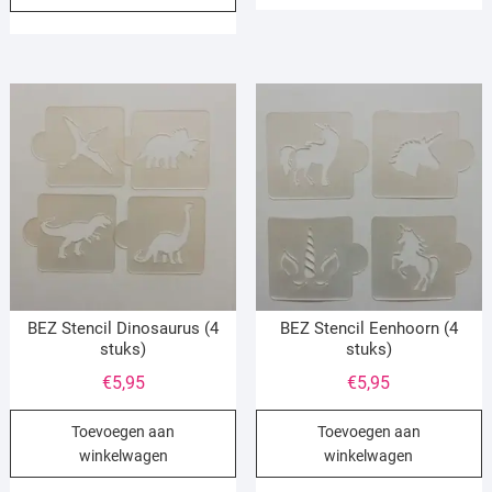
BEZ Stencil Dinosaurus (4
BEZ Stencil Eenhoorn (4
stuks)
stuks)
€
5,95
€
5,95
Toevoegen aan
Toevoegen aan
winkelwagen
winkelwagen