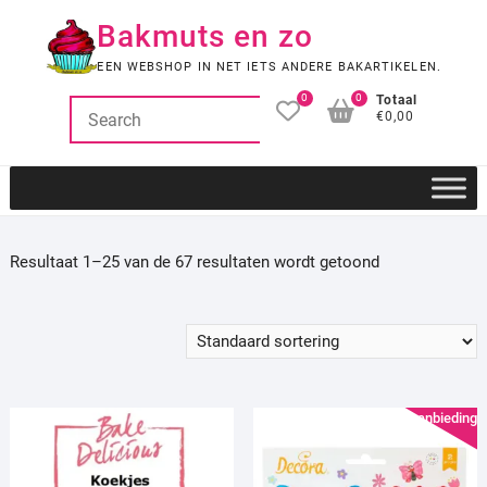
Ga
Bakmuts en zo
naar
de
EEN WEBSHOP IN NET IETS ANDERE BAKARTIKELEN.
inhoud
0
0
Totaal
€0,00
Resultaat 1–25 van de 67 resultaten wordt getoond
Aanbieding!