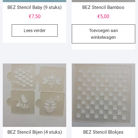
BEZ Stencil Baby (9 stuks)
BEZ Stencil Bamboo
€
7,50
€
5,00
Lees verder
Toevoegen aan
winkelwagen
BEZ Stencil Bijen (4 stuks)
BEZ Stencil Blokjes