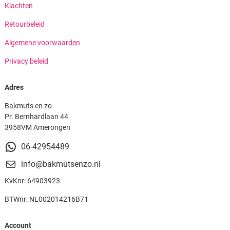
Klachten
Retourbeleid
Algemene voorwaarden
Privacy beleid
Adres
Bakmuts en zo
Pr. Bernhardlaan 44
3958VM Amerongen
06-42954489
info@bakmutsenzo.nl
KvKnr: 64903923
BTWnr: NL002014216B71
Account