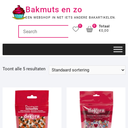
Ga
Bakmuts en zo
naar
de
EEN WEBSHOP IN NET IETS ANDERE BAKARTIKELEN.
inhoud
0
0
Totaal
€0,00
Toont alle 5 resultaten