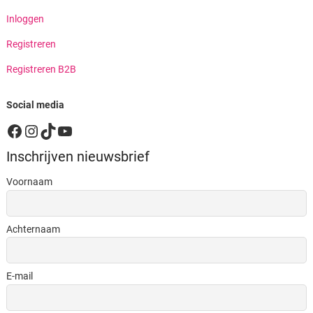
Inloggen
Registreren
Registreren B2B
Social media
Facebook
Instagram
TikTok
YouTube
Inschrijven nieuwsbrief
Voornaam
Achternaam
E-mail