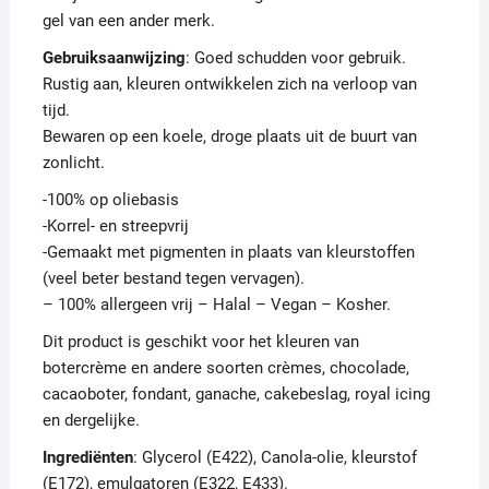
gel van een ander merk.
Gebruiksaanwijzing
: Goed schudden voor gebruik.
Rustig aan, kleuren ontwikkelen zich na verloop van
tijd.
Bewaren op een koele, droge plaats uit de buurt van
zonlicht.
-100% op oliebasis
-Korrel- en streepvrij
-Gemaakt met pigmenten in plaats van kleurstoffen
(veel beter bestand tegen vervagen).
– 100% allergeen vrij – Halal – Vegan – Kosher.
Dit product is geschikt voor het kleuren van
botercrème en andere soorten crèmes, chocolade,
cacaoboter, fondant, ganache, cakebeslag, royal icing
en dergelijke.
Ingrediënten
: Glycerol (E422), Canola-olie, kleurstof
(E172), emulgatoren (E322, E433).