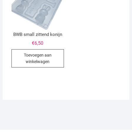
BWB small zittend konijn
€
6,50
Toevoegen aan
winkelwagen