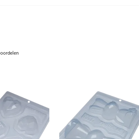
eoordelen