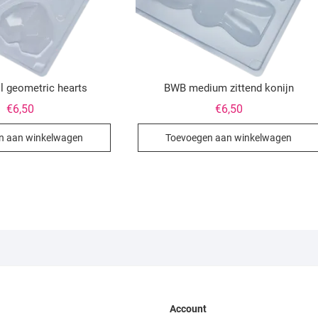
 geometric hearts
BWB medium zittend konijn
€
6,50
€
6,50
n aan winkelwagen
Toevoegen aan winkelwagen
Account