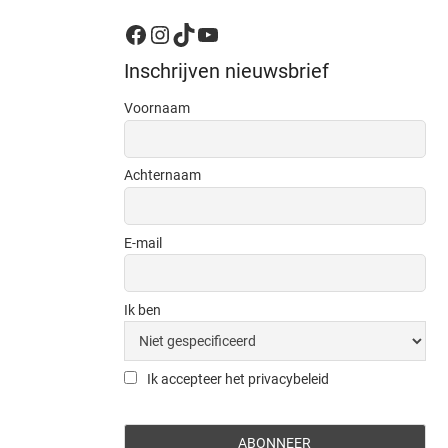
Facebook
Instagram
TikTok
YouTube
Inschrijven nieuwsbrief
Voornaam
Achternaam
E-mail
Ik ben
Ik accepteer het privacybeleid