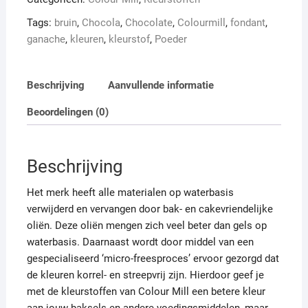
ml
Tags:
bruin
,
Chocola
,
Chocolate
,
Colourmill
,
fondant
,
aantal
ganache
,
kleuren
,
kleurstof
,
Poeder
Beschrijving
Aanvullende informatie
Beoordelingen (0)
Beschrijving
Het merk heeft alle materialen op waterbasis
verwijderd en vervangen door bak- en cakevriendelijke
oliën. Deze oliën mengen zich veel beter dan gels op
waterbasis. Daarnaast wordt door middel van een
gespecialiseerd ‘micro-freesproces’ ervoor gezorgd dat
de kleuren korrel- en streepvrij zijn. Hierdoor geef je
met de kleurstoffen van Colour Mill een betere kleur