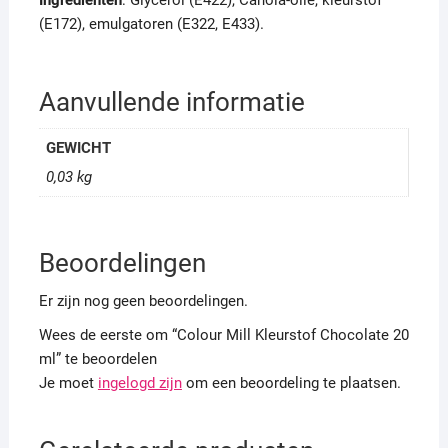
Ingrediënten
: Glycerol (E422), Canola-olie, kleurstof
(E172), emulgatoren (E322, E433).
Aanvullende informatie
GEWICHT
0,03 kg
Beoordelingen
Er zijn nog geen beoordelingen.
Wees de eerste om “Colour Mill Kleurstof Chocolate 20
ml” te beoordelen
Je moet
ingelogd zijn
om een beoordeling te plaatsen.