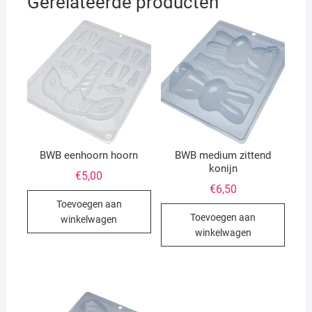
Gerelateerde producten
BWB eenhoorn hoorn
BWB medium zittend
konijn
€
5,00
€
6,50
Toevoegen aan
Toevoegen aan
winkelwagen
winkelwagen