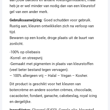
aan jouw baksels en andere voedingsmiddelen, maar
heb je er wel minder van nodig dan van een kleurstof
gel van een ander merk.
Gebruiksaanwijzing
: Goed schudden voor gebruik.
Rustig aan, kleuren ontwikkelen zich na verloop van
tijd.
Bewaren op een koele, droge plaats uit de buurt van
zonlicht.
-100% op oliebasis
-Korrel- en streepvrij
-Gemaakt met pigmenten in plaats van kleurstoffen
(veel beter bestand tegen vervagen).
– 100% allergeen vrij – Halal – Vegan – Kosher.
Dit product is geschikt voor het kleuren van
botercrème en andere soorten crèmes, chocolade,
cacaoboter, fondant, ganache, cakebeslag, royal icing
en dergelijke.