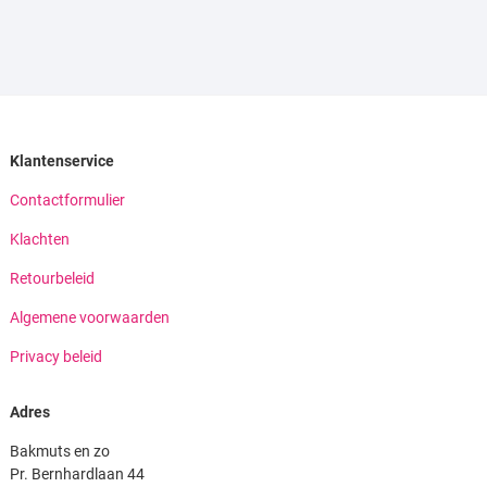
Klantenservice
Contactformulier
Klachten
Retourbeleid
Algemene voorwaarden
Privacy beleid
Adres
Bakmuts en zo
Pr. Bernhardlaan 44