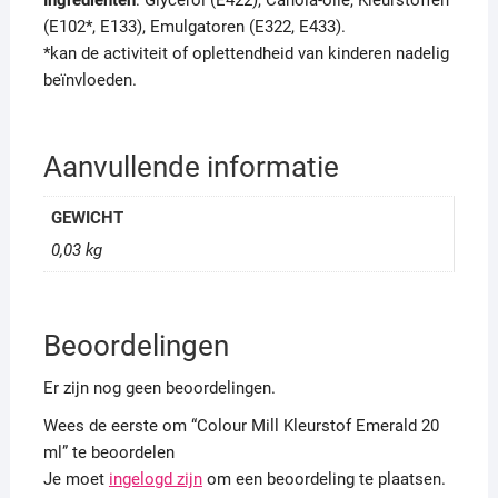
Ingrediënten
: Glycerol (E422), Canola-olie, Kleurstoffen
(E102*, E133), Emulgatoren (E322, E433).
*kan de activiteit of oplettendheid van kinderen nadelig
beïnvloeden.
Aanvullende informatie
GEWICHT
0,03 kg
Beoordelingen
Er zijn nog geen beoordelingen.
Wees de eerste om “Colour Mill Kleurstof Emerald 20
ml” te beoordelen
Je moet
ingelogd zijn
om een beoordeling te plaatsen.