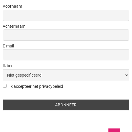
Voornaam
Achternaam
E-mail
Ik ben
Ik accepteer het privacybeleid
Ga