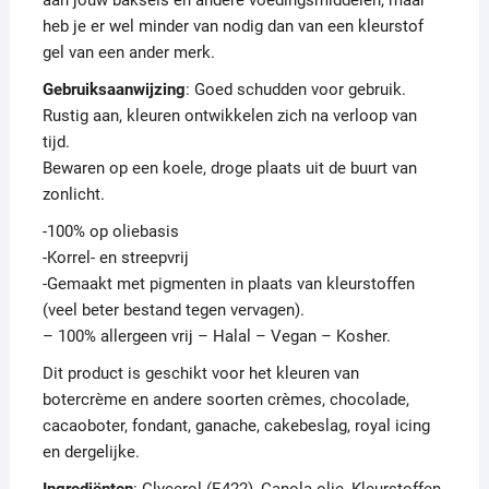
aan jouw baksels en andere voedingsmiddelen, maar
heb je er wel minder van nodig dan van een kleurstof
gel van een ander merk.
Gebruiksaanwijzing
: Goed schudden voor gebruik.
Rustig aan, kleuren ontwikkelen zich na verloop van
tijd.
Bewaren op een koele, droge plaats uit de buurt van
zonlicht.
-100% op oliebasis
-Korrel- en streepvrij
-Gemaakt met pigmenten in plaats van kleurstoffen
(veel beter bestand tegen vervagen).
– 100% allergeen vrij – Halal – Vegan – Kosher.
Dit product is geschikt voor het kleuren van
botercrème en andere soorten crèmes, chocolade,
cacaoboter, fondant, ganache, cakebeslag, royal icing
en dergelijke.