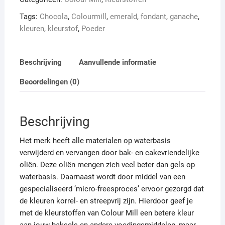
ml
Tags:
Chocola
,
Colourmill
,
emerald
,
fondant
,
ganache
,
aantal
kleuren
,
kleurstof
,
Poeder
Beschrijving
Aanvullende informatie
Beoordelingen (0)
Beschrijving
Het merk heeft alle materialen op waterbasis
verwijderd en vervangen door bak- en cakevriendelijke
oliën. Deze oliën mengen zich veel beter dan gels op
waterbasis. Daarnaast wordt door middel van een
gespecialiseerd ‘micro-freesproces’ ervoor gezorgd dat
de kleuren korrel- en streepvrij zijn. Hierdoor geef je
met de kleurstoffen van Colour Mill een betere kleur