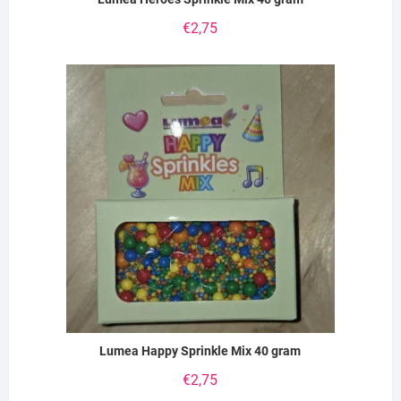
€
2,75
Lumea Happy Sprinkle Mix 40 gram
€
2,75