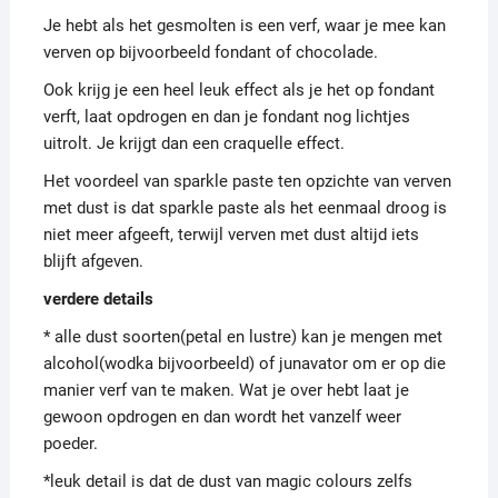
Je hebt als het gesmolten is een verf, waar je mee kan
verven op bijvoorbeeld fondant of chocolade.
Ook krijg je een heel leuk effect als je het op fondant
verft, laat opdrogen en dan je fondant nog lichtjes
uitrolt. Je krijgt dan een craquelle effect.
Het voordeel van sparkle paste ten opzichte van verven
met dust is dat sparkle paste als het eenmaal droog is
niet meer afgeeft, terwijl verven met dust altijd iets
blijft afgeven.
verdere details
* alle dust soorten(petal en lustre) kan je mengen met
alcohol(wodka bijvoorbeeld) of junavator om er op die
manier verf van te maken. Wat je over hebt laat je
gewoon opdrogen en dan wordt het vanzelf weer
poeder.
*leuk detail is dat de dust van magic colours zelfs