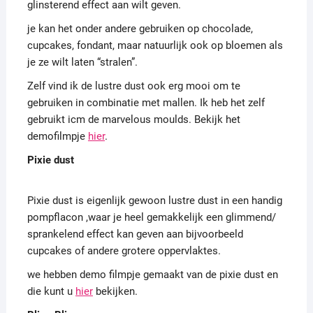
glinsterend effect aan wilt geven.
je kan het onder andere gebruiken op chocolade,
cupcakes, fondant, maar natuurlijk ook op bloemen als
je ze wilt laten “stralen”.
Zelf vind ik de lustre dust ook erg mooi om te
gebruiken in combinatie met mallen. Ik heb het zelf
gebruikt icm de marvelous moulds. Bekijk het
demofilmpje
hier
.
Pixie dust
Pixie dust is eigenlijk gewoon lustre dust in een handig
pompflacon ,waar je heel gemakkelijk een glimmend/
sprankelend effect kan geven aan bijvoorbeeld
cupcakes of andere grotere oppervlaktes.
we hebben demo filmpje gemaakt van de pixie dust en
die kunt u
hier
bekijken.