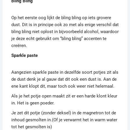
Bling Bling
Op het eerste oog lijkt de bling bling op iets grovere
dust. Dit is in principe ook zo met als enige verschil dat
bling bling niet oplost in bijvoorbeeld alcohol, waardoor
je deze echt gebruikt om “bling bling” accenten te
creëren.
Sparkle paste
Aangezien sparkle paste in dezelfde soort potjes zit als
de dust denk je al gauw dat dit ook een dust is. Aan de
ene kant klopt dit, maar toch ook weer niet helemaal.
Als je het potje open maakt zit er een harde klont kleur
in. Het is geen poeder.
Je zet dit potje (zonder deksel) in de magnetron tot de
inhoud gesmolten in.(Of je verwarmt het in warm water
tot het gesmolten is)