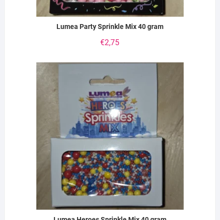
Lumea Party Sprinkle Mix 40 gram
€
2,75
Lumea Heroes Sprinkle Mix 40 gram