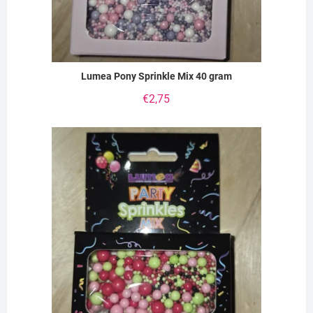
Lumea Pony Sprinkle Mix 40 gram
€
2,75