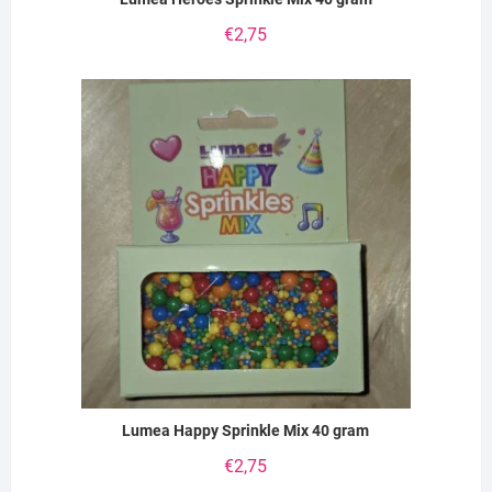
€
2,75
Lumea Happy Sprinkle Mix 40 gram
€
2,75