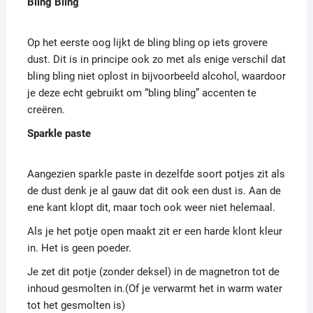
Bling Bling
Op het eerste oog lijkt de bling bling op iets grovere
dust. Dit is in principe ook zo met als enige verschil dat
bling bling niet oplost in bijvoorbeeld alcohol, waardoor
je deze echt gebruikt om “bling bling” accenten te
creëren.
Sparkle paste
Aangezien sparkle paste in dezelfde soort potjes zit als
de dust denk je al gauw dat dit ook een dust is. Aan de
ene kant klopt dit, maar toch ook weer niet helemaal.
Als je het potje open maakt zit er een harde klont kleur
in. Het is geen poeder.
Je zet dit potje (zonder deksel) in de magnetron tot de
inhoud gesmolten in.(Of je verwarmt het in warm water
tot het gesmolten is)