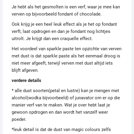
Je hebt als het gesmolten is een verf, waar je mee kan
verven op bijvoorbeeld fondant of chocolade.
Ook krijg je een heel leuk effect als je het op fondant
verft, laat opdrogen en dan je fondant nog lichtjes
uitrolt. Je krijgt dan een craquelle effect.
Het voordeel van sparkle paste ten opzichte van verven
met dust is dat sparkle paste als het eenmaal droog is
niet meer afgeeft, terwijl verven met dust altijd iets
blijft afgeven.
verdere details
* alle dust soorten(petal en lustre) kan je mengen met
alcohol(wodka bijvoorbeeld) of junavator om er op die
manier verf van te maken. Wat je over hebt laat je
gewoon opdrogen en dan wordt het vanzelf weer
poeder.
*leuk detail is dat de dust van magic colours zelfs