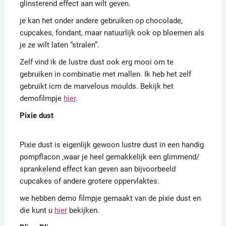
glinsterend effect aan wilt geven.
je kan het onder andere gebruiken op chocolade,
cupcakes, fondant, maar natuurlijk ook op bloemen als
je ze wilt laten “stralen”.
Zelf vind ik de lustre dust ook erg mooi om te
gebruiken in combinatie met mallen. Ik heb het zelf
gebruikt icm de marvelous moulds. Bekijk het
demofilmpje
hier
.
Pixie dust
Pixie dust is eigenlijk gewoon lustre dust in een handig
pompflacon ,waar je heel gemakkelijk een glimmend/
sprankelend effect kan geven aan bijvoorbeeld
cupcakes of andere grotere oppervlaktes.
we hebben demo filmpje gemaakt van de pixie dust en
die kunt u
hier
bekijken.