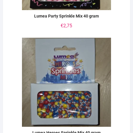
Lumea Party Sprinkle Mix 40 gram
€
2,75
Lumea Heroes Sprinkle Mix 40 gram