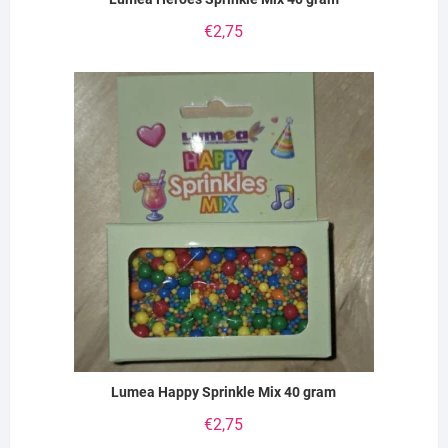
€
2,75
Lumea Happy Sprinkle Mix 40 gram
€
2,75