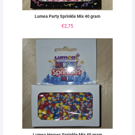
Lumea Party Sprinkle Mix 40 gram
€
2,75
Lumea Heroes Sprinkle Mix 40 gram