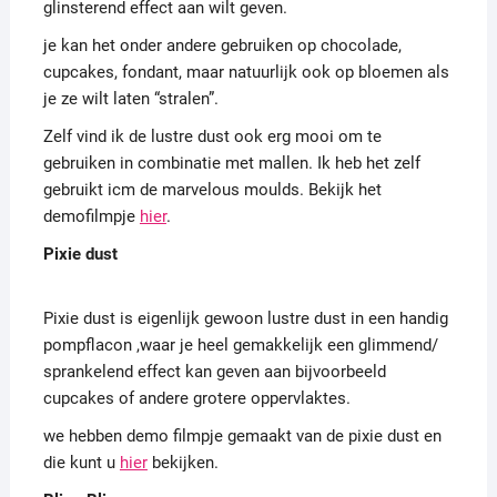
glinsterend effect aan wilt geven.
je kan het onder andere gebruiken op chocolade,
cupcakes, fondant, maar natuurlijk ook op bloemen als
je ze wilt laten “stralen”.
Zelf vind ik de lustre dust ook erg mooi om te
gebruiken in combinatie met mallen. Ik heb het zelf
gebruikt icm de marvelous moulds. Bekijk het
demofilmpje
hier
.
Pixie dust
Pixie dust is eigenlijk gewoon lustre dust in een handig
pompflacon ,waar je heel gemakkelijk een glimmend/
sprankelend effect kan geven aan bijvoorbeeld
cupcakes of andere grotere oppervlaktes.
we hebben demo filmpje gemaakt van de pixie dust en
die kunt u
hier
bekijken.