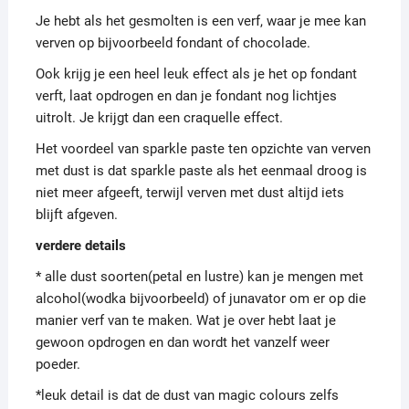
Je hebt als het gesmolten is een verf, waar je mee kan
verven op bijvoorbeeld fondant of chocolade.
Ook krijg je een heel leuk effect als je het op fondant
verft, laat opdrogen en dan je fondant nog lichtjes
uitrolt. Je krijgt dan een craquelle effect.
Het voordeel van sparkle paste ten opzichte van verven
met dust is dat sparkle paste als het eenmaal droog is
niet meer afgeeft, terwijl verven met dust altijd iets
blijft afgeven.
verdere details
* alle dust soorten(petal en lustre) kan je mengen met
alcohol(wodka bijvoorbeeld) of junavator om er op die
manier verf van te maken. Wat je over hebt laat je
gewoon opdrogen en dan wordt het vanzelf weer
poeder.
*leuk detail is dat de dust van magic colours zelfs