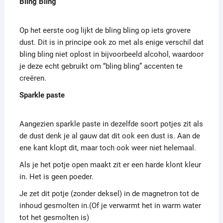
Bling Bling
Op het eerste oog lijkt de bling bling op iets grovere
dust. Dit is in principe ook zo met als enige verschil dat
bling bling niet oplost in bijvoorbeeld alcohol, waardoor
je deze echt gebruikt om “bling bling” accenten te
creëren.
Sparkle paste
Aangezien sparkle paste in dezelfde soort potjes zit als
de dust denk je al gauw dat dit ook een dust is. Aan de
ene kant klopt dit, maar toch ook weer niet helemaal.
Als je het potje open maakt zit er een harde klont kleur
in. Het is geen poeder.
Je zet dit potje (zonder deksel) in de magnetron tot de
inhoud gesmolten in.(Of je verwarmt het in warm water
tot het gesmolten is)