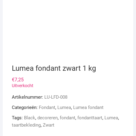
Lumea fondant zwart 1 kg
€
7,25
Uitverkocht
Artikelnummer:
LU-LFD-008
Categorieën:
Fondant
,
Lumea
,
Lumea fondant
Tags:
Black
,
decoreren
,
fondant
,
fondanttaart
,
Lumea
,
taartbekleding
,
Zwart