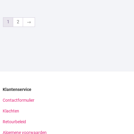
1
2
→
Klantenservice
Contactformulier
Klachten
Retourbeleid
Algemene voorwaarden