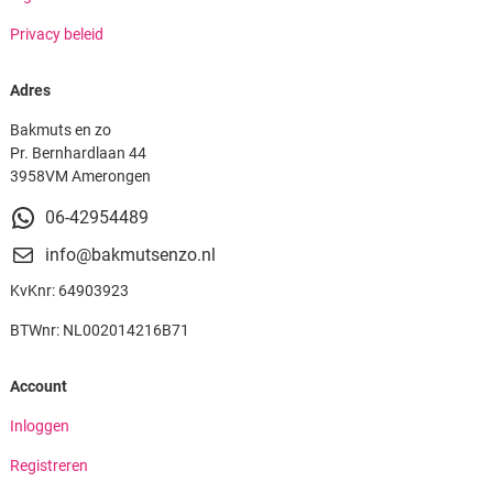
Privacy beleid
Adres
Bakmuts en zo
Pr. Bernhardlaan 44
3958VM Amerongen
06-42954489
info@bakmutsenzo.nl
KvKnr: 64903923
BTWnr: NL002014216B71
Account
Inloggen
Registreren