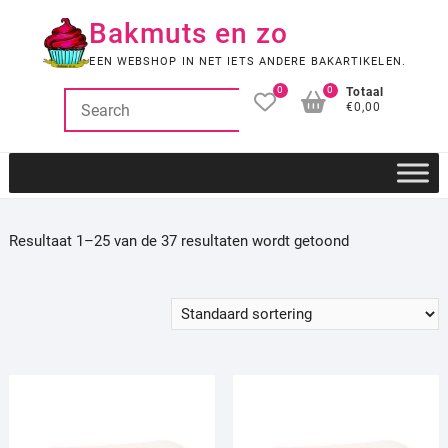
Ga
Bakmuts en zo
naar
de
EEN WEBSHOP IN NET IETS ANDERE BAKARTIKELEN.
inhoud
0
0
Totaal
€0,00
Resultaat 1–25 van de 37 resultaten wordt getoond