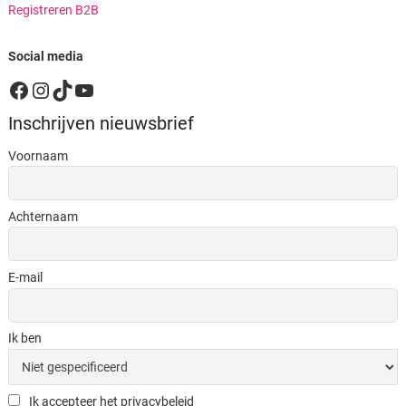
Registreren B2B
Social media
Facebook
Instagram
TikTok
YouTube
Inschrijven nieuwsbrief
Voornaam
Achternaam
E-mail
Ik ben
Ik accepteer het privacybeleid