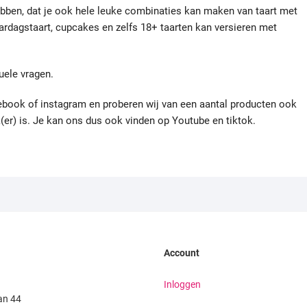
bben, dat je ook hele leuke combinaties kan maken van taart met
aardagstaart, cupcakes en zelfs 18+ taarten kan versieren met
uele vragen.
acebook of instagram en proberen wij van een aantal producten ook
jk(er) is. Je kan ons dus ook vinden op Youtube en tiktok.
Account
Inloggen
an 44