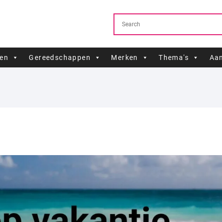
ren
Gereedschappen
Merken
Thema's
Aan