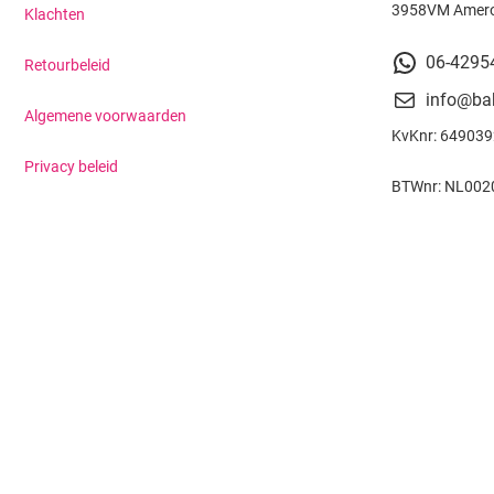
3958VM Amer
Klachten
06-4295
Retourbeleid
info@ba
Algemene voorwaarden
KvKnr: 64903
Privacy beleid
BTWnr: NL002