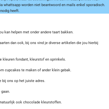
 via whattsapp worden niet beantwoord en mails enkel sporadisch.
nodig heeft.
jou kan helpen met onder andere taart bakken.
arten dan ook, bij ons vind je diverse artikelen die jou hierbij
kleuren fondant, kleurstof en sprinkels.
n om cupcakes te maken of ander klein gebak.
 bij ons op het juiste adres.
 gaan.
natuurlijk ook chocolade kleurstoffen.