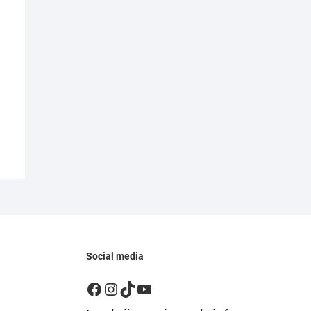
Social media
Facebook
Instagram
TikTok
YouTube