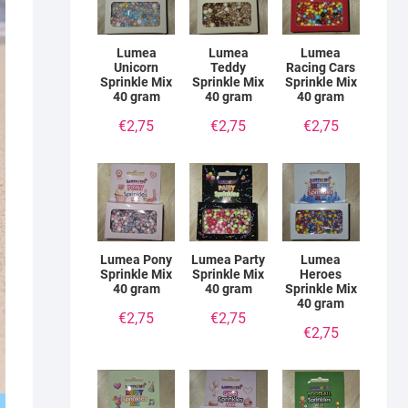
Lumea
Lumea
Lumea
Unicorn
Teddy
Racing Cars
Sprinkle Mix
Sprinkle Mix
Sprinkle Mix
40 gram
40 gram
40 gram
€
2,75
€
2,75
€
2,75
Lumea Pony
Lumea Party
Lumea
Sprinkle Mix
Sprinkle Mix
Heroes
40 gram
40 gram
Sprinkle Mix
40 gram
€
2,75
€
2,75
€
2,75