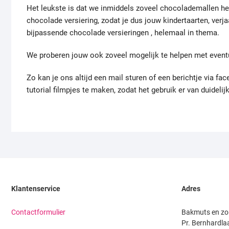
Het leukste is dat we inmiddels zoveel chocolademallen he
chocolade versiering, zodat je dus jouw kindertaarten, verj
bijpassende chocolade versieringen , helemaal in thema.
We proberen jouw ook zoveel mogelijk te helpen met event
Zo kan je ons altijd een mail sturen of een berichtje via f
tutorial filmpjes te maken, zodat het gebruik er van duideli
Klantenservice
Adres
Contactformulier
Bakmuts en zo
Pr. Bernhardla