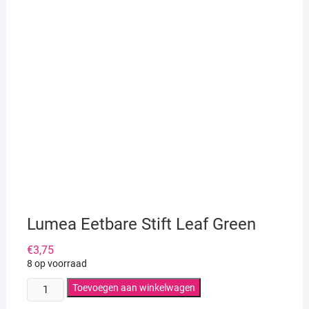
Lumea Eetbare Stift Leaf Green
€
3,75
8 op voorraad
Lumea
Toevoegen aan winkelwagen
Eetbare