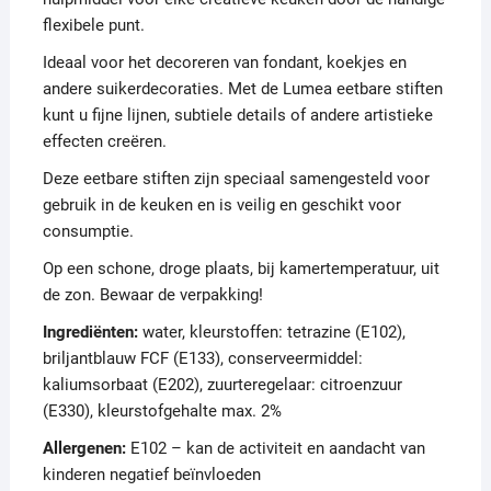
flexibele punt.
Ideaal voor het decoreren van fondant, koekjes en
andere suikerdecoraties. Met de Lumea eetbare stiften
kunt u fijne lijnen, subtiele details of andere artistieke
effecten creëren.
Deze eetbare stiften zijn speciaal samengesteld voor
gebruik in de keuken en is veilig en geschikt voor
consumptie.
Op een schone, droge plaats, bij kamertemperatuur, uit
de zon. Bewaar de verpakking!
Ingrediënten:
water, kleurstoffen: tetrazine (E102),
briljantblauw FCF (E133), conserveermiddel:
kaliumsorbaat (E202), zuurteregelaar: citroenzuur
(E330), kleurstofgehalte max. 2%
Allergenen:
E102 – kan de activiteit en aandacht van
kinderen negatief beïnvloeden