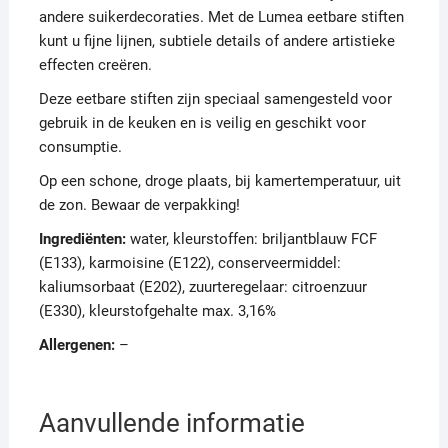
andere suikerdecoraties. Met de Lumea eetbare stiften
kunt u fijne lijnen, subtiele details of andere artistieke
effecten creëren.
Deze eetbare stiften zijn speciaal samengesteld voor
gebruik in de keuken en is veilig en geschikt voor
consumptie.
Op een schone, droge plaats, bij kamertemperatuur, uit
de zon. Bewaar de verpakking!
Ingrediënten:
water, kleurstoffen: briljantblauw FCF
(E133), karmoisine (E122), conserveermiddel:
kaliumsorbaat (E202), zuurteregelaar: citroenzuur
(E330), kleurstofgehalte max. 3,16%
Allergenen:
–
Aanvullende informatie