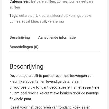
Categorieën:
Eetbare stiften
,
Lumea
,
Lumea eetbare
stiften
Tags:
eetare stift
,
kleuren
,
kleurstof
,
koningsblauw
,
Lumea
,
royal blue
,
stift
,
versiering
Beschrijving
Aanvullende informatie
Beoordelingen (0)
Beschrijving
Deze eetbare stift is perfect voor het toevoegen van
kleurrijke accenten en levendige details aan
bijvoorbeeld uw fondant decoraties en is het essentiële
hulpmiddel voor elke creatieve keuken door de handige
flexibele punt.
Ideaal voor het decoreren van fondant, koekjes en