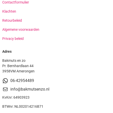
Contactformulier
Klachten
Retourbeleid
Algemene voorwaarden
Privacy beleid
Adres
Bakmuts en zo
Pr. Bernhardlaan 44
3958VM Amerongen
06-42954489
info@bakmutsenzo.nl
KvKnr: 64903923
BTWnr: NL002014216B71