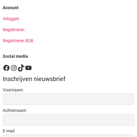
Account
Inloggen
Registreren
Registreren B2B
Social media
Facebook
Instagram
TikTok
YouTube
Inschrijven nieuwsbrief
Voornaam
Achternaam
E-mail