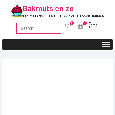
Ga
Bakmuts en zo
naar
de
EEN WEBSHOP IN NET IETS ANDERE BAKARTIKELEN.
inhoud
0
0
Totaal
€0,00