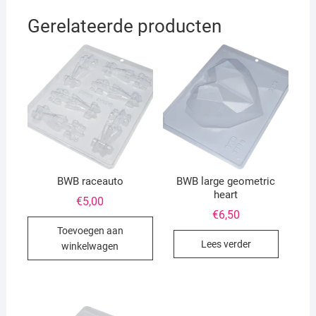
Gerelateerde producten
BWB raceauto
BWB large geometric
heart
€
5,00
€
6,50
Toevoegen aan
Lees verder
winkelwagen