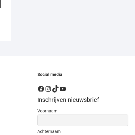
Social media
Facebook
Instagram
TikTok
YouTube
Inschrijven nieuwsbrief
Voornaam
Achternaam