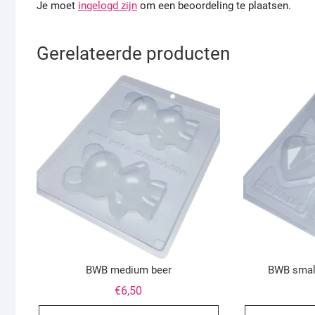
Je moet
ingelogd zijn
om een beoordeling te plaatsen.
Gerelateerde producten
BWB medium beer
BWB small
€
6,50