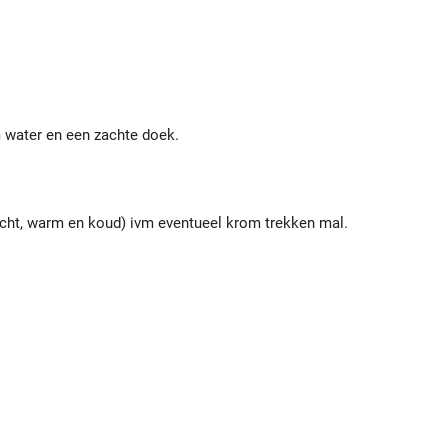
 water en een zachte doek.
icht, warm en koud) ivm eventueel krom trekken mal.