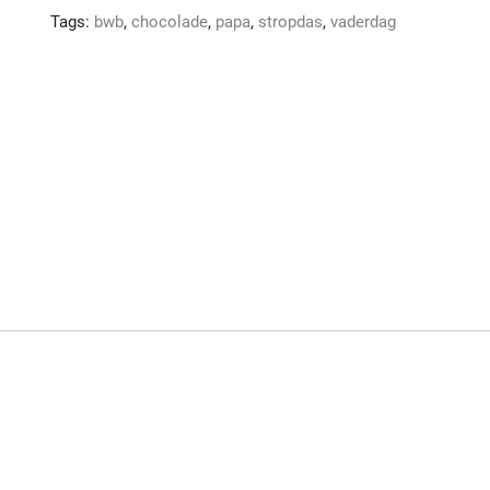
Tags:
bwb
,
chocolade
,
papa
,
stropdas
,
vaderdag