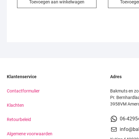
Toevoegen aan winkelwagen
Toevoege
Klantenservice
Adres
Contactformulier
Bakmuts en zo
Pr. Bernhardla
3958VM Amer
Klachten
06-4295
Retourbeleid
info@ba
Algemene voorwaarden