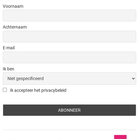
Voornaam
Achternaam
E-mail
Ik ben
Ik accepteer het privacybeleid
Ga