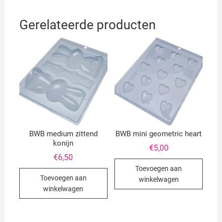
Gerelateerde producten
BWB medium zittend
BWB mini geometric heart
konijn
€
5,00
€
6,50
Toevoegen aan
Toevoegen aan
winkelwagen
winkelwagen