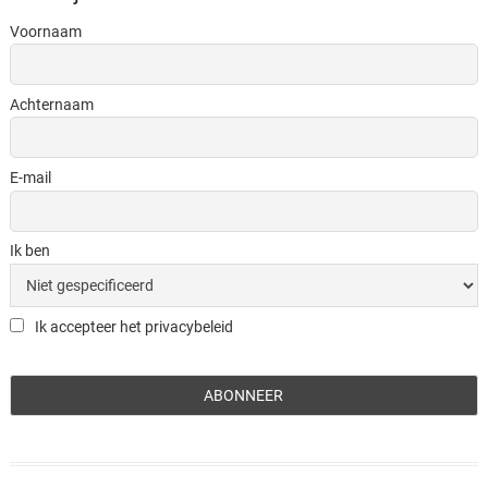
Voornaam
Achternaam
E-mail
Ik ben
Ik accepteer het privacybeleid