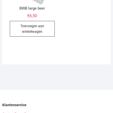
BWB large beer
€
6,50
Toevoegen aan
winkelwagen
Klantenservice