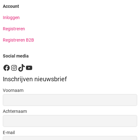
Account
Inloggen
Registreren
Registreren B2B
Social media
Facebook
Instagram
TikTok
YouTube
Inschrijven nieuwsbrief
Voornaam
Achternaam
E-mail