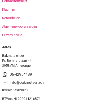
Contactformulier
Klachten
Retourbeleid
Algemene voorwaarden
Privacy beleid
Adres
Bakmuts en zo
Pr. Bernhardlaan 44
3958VM Amerongen
06-42954489
info@bakmutsenzo.nl
KvKnr: 64903923
BTWnr: NL002014216B71