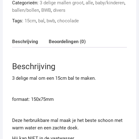
Categorieën:
3 delige mallen groot
,
alle
,
baby/kinderen
,
ballen/bollen
,
BWB
,
divers
Tags:
15cm
,
bal
,
bwb
,
chocolade
Beschrijving
Beoordelingen (0)
Beschrijving
3 delige mal om een 15cm bal te maken.
formaat: 150x75mm
Deze herbruikbare mal maak je het beste schoon met
warm water en een zachte doek.
Hij kan NIET in de vaatwasser.