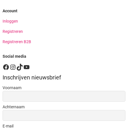
Account
Inloggen
Registreren
Registreren B2B
Social media
Facebook
Instagram
TikTok
YouTube
Inschrijven nieuwsbrief
Voornaam
Achternaam
E-mail