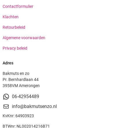
Contactformulier
Klachten
Retourbeleid
Algemene voorwaarden
Privacy beleid
Adres
Bakmuts en zo
Pr. Bernhardlaan 44
3958VM Amerongen
06-42954489
info@bakmutsenzo.nl
KvKnr: 64903923
BTWnr: NL002014216B71