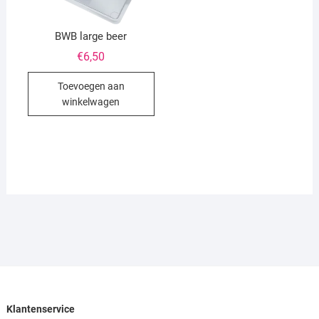
BWB large beer
€
6,50
Toevoegen aan
winkelwagen
Klantenservice